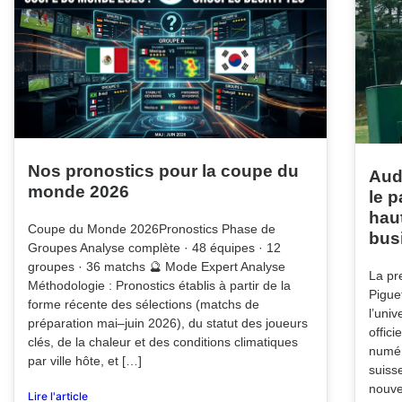
Nos pronostics pour la coupe du
Aud
monde 2026
le p
haut
Coupe du Monde 2026Pronostics Phase de
bus
Groupes Analyse complète · 48 équipes · 12
groupes · 36 matchs 🔮 Mode Expert Analyse
La pr
Méthodologie : Pronostics établis à partir de la
Pigue
forme récente des sélections (matchs de
l’uni
préparation mai–juin 2026), du statut des joueurs
offici
clés, de la chaleur et des conditions climatiques
numér
par ville hôte, et […]
suiss
nouve
Lire l'article