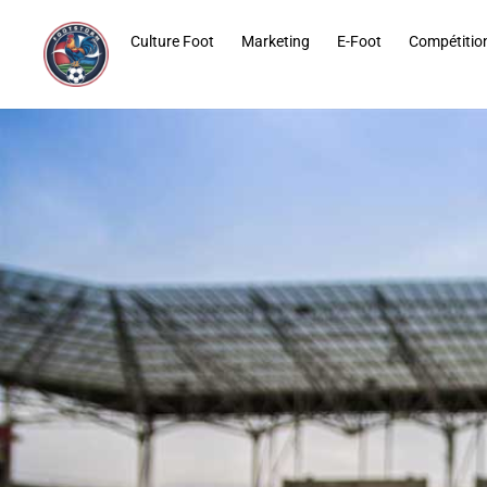
contenu
principal
Culture Foot
Marketing
E-Foot
Compétitio