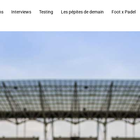
ns
Interviews
Testing
Les pépites de demain
Foot x Padel