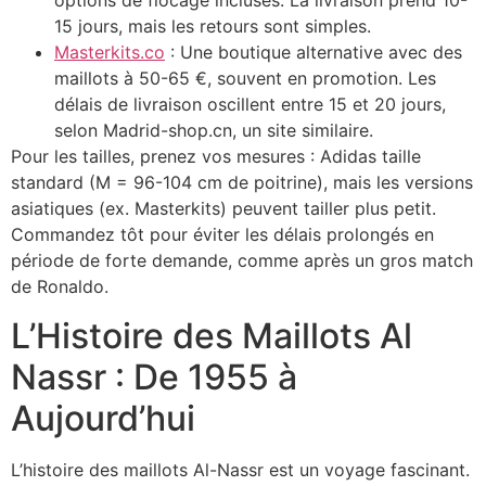
options de flocage incluses. La livraison prend 10-
15 jours, mais les retours sont simples.
Masterkits.co
: Une boutique alternative avec des
maillots à 50-65 €, souvent en promotion. Les
délais de livraison oscillent entre 15 et 20 jours,
selon Madrid-shop.cn, un site similaire.
Pour les tailles, prenez vos mesures : Adidas taille
standard (M = 96-104 cm de poitrine), mais les versions
asiatiques (ex. Masterkits) peuvent tailler plus petit.
Commandez tôt pour éviter les délais prolongés en
période de forte demande, comme après un gros match
de Ronaldo.
L’Histoire des Maillots Al
Nassr : De 1955 à
Aujourd’hui
L’histoire des maillots Al-Nassr est un voyage fascinant.