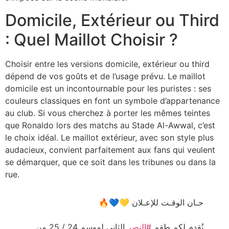
Domicile, Extérieur ou Third
: Quel Maillot Choisir ?
Choisir entre les versions domicile, extérieur ou third
dépend de vos goûts et de l’usage prévu. Le maillot
domicile est un incontournable pour les puristes : ses
couleurs classiques en font un symbole d’appartenance
au club. Si vous cherchez à porter les mêmes teintes
que Ronaldo lors des matchs au Stade Al-Awwal, c’est
le choix idéal. Le maillot extérieur, avec son style plus
audacieux, convient parfaitement aux fans qui veulent
se démarquer, que ce soit dans les tribunes ou dans la
rue.
حـان الوقـت للإعـلان 💛💙🔥
نُقدم لكم طقم
#النصر
الثاني لموسم 24 / 25 من