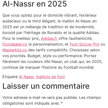
Al-Nassr en 2025
Que vous optiez pour le domicile vibrant, l’extérieur
audacieux ou le third élégant, le maillot Al-Nassr en
2025 est un mélange de tradition et de modernité,
boosté par l’héritage de Ronaldo et la qualité Adidas.
Pour le meilleur prix,
Adidas.fr
offre l’authenticité,
Footdealer.co
la personnalisation, et
Foot Soccer Pro
ou
Masterkits.co
des tarifs compétitifs. Choisissez selon
vos priorités. Budget, style ou performance. Portez
fièrement les couleurs d’Al-Nassr, un club qui, en 2025,
continue de marquer l’histoire du football mondial.
Étiqueté
Al Nassr
,
maillots de foot
Laisser un commentaire
Votre adresse e-mail ne sera pas publiée.
Les champs
obligatoires sont indiqués avec
*