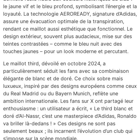
le jaune vif et le bleu profond, symbolisant l’énergie et la
loyauté. La technologie AEROREADY, signature d’Adidas,
assure une évacuation optimale de la transpiration,
rendant ce maillot aussi esthétique que fonctionnel. Le
design extérieur, souvent plus audacieux, mise sur des
teintes contrastées – comme le bleu nuit avec des
touches jaunes – pour un look moderne et percutant.
Le maillot third, dévoilé en octobre 2024, a
particulièrement séduit les fans avec sa combinaison
élégante de blanc et de doré. Ce choix sobre mais
luxueux, inspiré par des designs européens comme ceux
du Real Madrid ou du Bayern Munich, reflète une
ambition internationale. Les fans sur X ont partagé leur
enthousiasme : un utilisateur a écrit, « Le third blanc et
doré d’Al-Nassr, c’est une masterpiece d’Adidas, Ronaldo
va briller là-dedans ! » Ces designs ne sont pas
seulement beaux ; ils incarnent l’évolution d’un club qui
s’impose sur la scène mondiale.