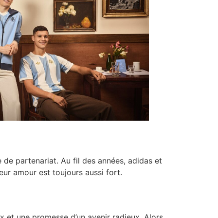
 de partenariat. Au fil des années, adidas et
leur amour est toujours aussi fort.
x et une promesse d’un avenir radieux. Alors,