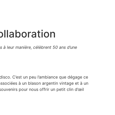
ollaboration
es à leur manière, célèbrent 50 ans d’une
 disco. C’est un peu l’ambiance que dégage ce
associées à un blason argentin vintage et à un
uvenirs pour nous offrir un petit clin d’œil