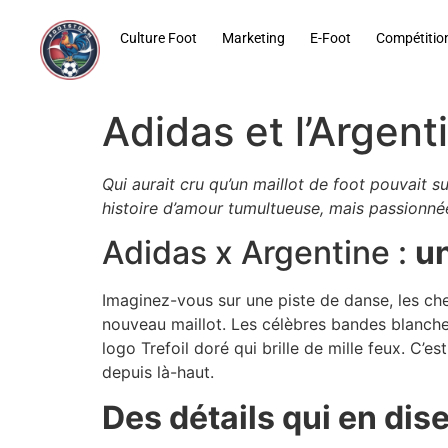
contenu
principal
Culture Foot
Marketing
E-Foot
Compétitio
Adidas et l’Argent
Qui aurait cru qu’un maillot de foot pouvait s
histoire d’amour tumultueuse, mais passionné
Adidas x Argentine :
un
Imaginez-vous sur une piste de danse, les ch
nouveau maillot. Les célèbres bandes blanches
logo Trefoil doré qui brille de mille feux. C’
depuis là-haut.
Des détails qui en dis