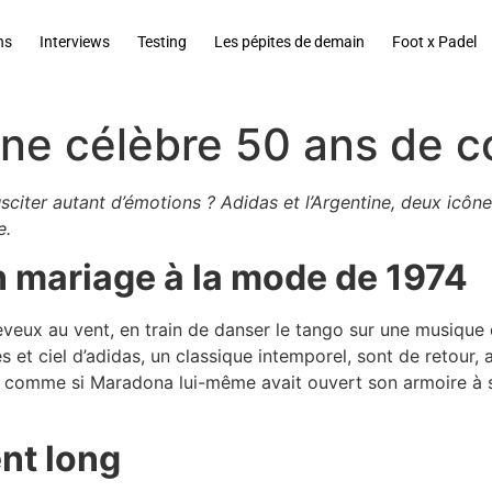
ns
Interviews
Testing
Les pépites de demain
Foot x Padel
ine célèbre 50 ans de c
usciter autant d’émotions ? Adidas et l’Argentine, deux icôn
e.
 mariage à la mode de 1974
eveux au vent, en train de danser le tango sur une musique
 et ciel d’adidas, un classique intemporel, sont de retour, 
est comme si Maradona lui-même avait ouvert son armoire à so
ent long