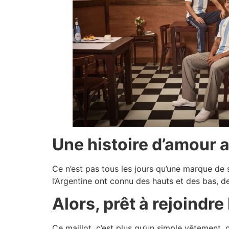
Une histoire d’amour 
Ce n’est pas tous les jours qu’une marque de s
l’Argentine ont connu des hauts et des bas, des
Alors, prêt à rejoindre
Ce maillot, c’est plus qu’un simple vêtement,