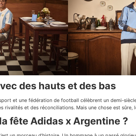
avec des hauts et des bas
port et une fédération de football célèbrent un demi-siècle
 rivalités et des réconciliations. Mais une chose est sûre, 
 la fête Adidas x Argentine
?
 c’est un morceau d’histoire. Un hommage à un passé glorieu