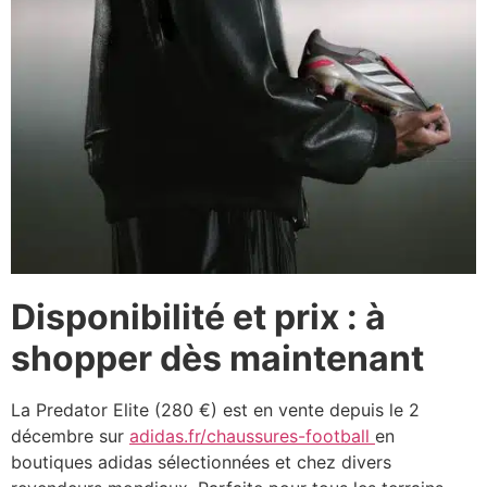
Disponibilité et prix : à
shopper dès maintenant
La Predator Elite (280 €) est en vente depuis le 2
décembre sur
adidas.fr/chaussures-football
en
boutiques adidas sélectionnées et chez divers