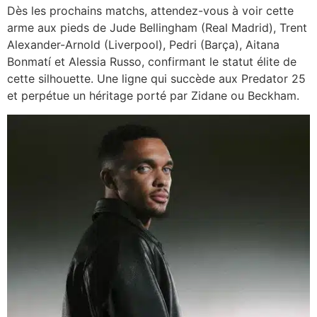
Dès les prochains matchs, attendez-vous à voir cette
arme aux pieds de Jude Bellingham (Real Madrid), Trent
Alexander-Arnold (Liverpool), Pedri (Barça), Aitana
Bonmatí et Alessia Russo, confirmant le statut élite de
cette silhouette. Une ligne qui succède aux Predator 25
et perpétue un héritage porté par Zidane ou Beckham.​​