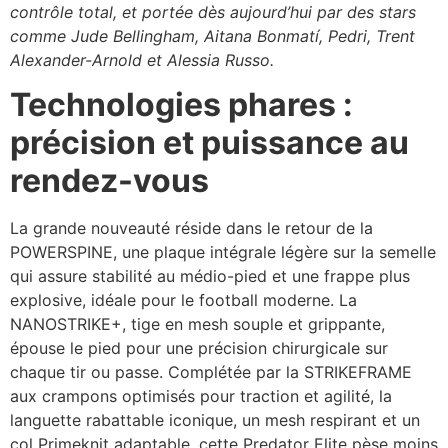
contrôle total, et portée dès aujourd’hui par des stars
comme Jude Bellingham, Aitana Bonmatí, Pedri, Trent
Alexander-Arnold et Alessia Russo.​​
Technologies phares :
précision et puissance au
rendez-vous
La grande nouveauté réside dans le retour de la
POWERSPINE, une plaque intégrale légère sur la semelle
qui assure stabilité au médio-pied et une frappe plus
explosive, idéale pour le football moderne. La
NANOSTRIKE+, tige en mesh souple et grippante,
épouse le pied pour une précision chirurgicale sur
chaque tir ou passe. Complétée par la STRIKEFRAME
aux crampons optimisés pour traction et agilité, la
languette rabattable iconique, un mesh respirant et un
col Primeknit adaptable, cette Predator Elite pèse moins