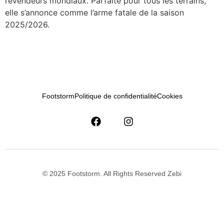
revendeurs mondiaux. Parfaite pour tous les terrains,
elle s’annonce comme l’arme fatale de la saison
2025/2026.​​
Footstorm
Politique de confidentialité
Cookies
© 2025 Footstorm. All Rights Reserved Zebi