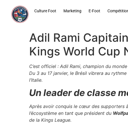
contenu
principal
Culture Foot
Marketing
E-Foot
Compétitio
Adil Rami Capitain
Kings World Cup N
C’est officiel : Adil Rami, champion du monde
Du 3 au 17 janvier, le Brésil vibrera au rythm
l’Italie.
Un leader de classe m
Après avoir conquis le cœur des supporters à 
l’écosystème en tant que président du
Wolfp
de la Kings League.