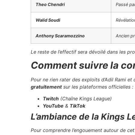
Theo Chendri
Passé par
Walid Soudi
Révélatio
Anthony Scaramozzino
Ancien pr
Le reste de l’effectif sera dévoilé dans les p
Comment suivre la co
Pour ne rien rater des exploits d’Adil Rami et
gratuitement
sur les plateformes officielles :
Twitch
(Chaîne Kings League)
YouTube
&
TikTok
L’ambiance de la Kings 
Pour comprendre l’engouement autour de cet é