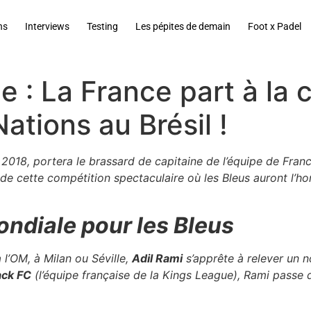
ns
Interviews
Testing
Les pépites de demain
Foot x Padel
e : La France part à la
ations au Brésil !
 2018, portera le brassard de capitaine de l’équipe de Fran
e de cette compétition spectaculaire où les Bleus auront l’
ondiale pour les Bleus
l’OM, à Milan ou Séville,
Adil Rami
s’apprête à relever un n
ack FC
(l’équipe française de la Kings League), Rami passe 