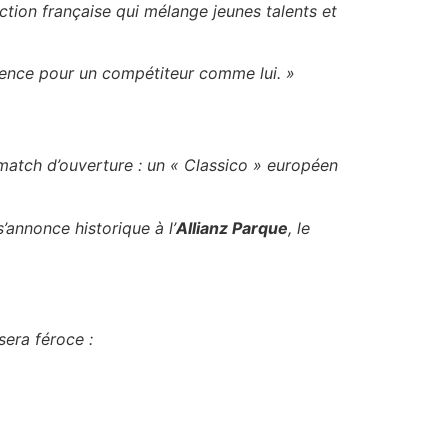
tion française qui mélange jeunes talents et
idence pour un compétiteur comme lui. »
 match d’ouverture : un « Classico » européen
s’annonce historique à l’
Allianz Parque
, le
sera féroce :