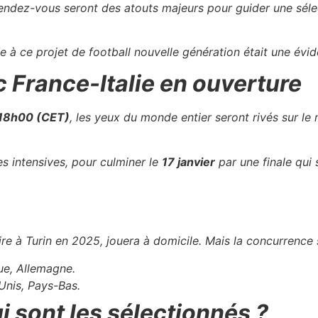
ndez-vous seront des atouts majeurs pour guider une sélec
ie à ce projet de football nouvelle génération était une év
c France-Italie en ouverture
 18h00 (CET)
, les yeux du monde entier seront rivés sur le
s intensives, pour culminer le
17 janvier
par une finale qui 
oire à Turin en 2025, jouera à domicile. Mais la concurrence 
ue, Allemagne.
Unis, Pays-Bas.
ui sont les sélectionnés ?