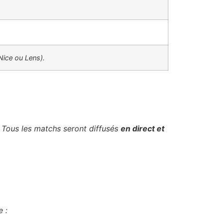
Nice ou Lens).
s. Tous les matchs seront diffusés
en direct et
 :