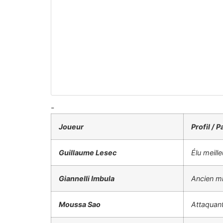
-
Joueur
Profil / 
Guillaume Lesec
Élu meill
Giannelli Imbula
Ancien mi
Moussa Sao
Attaquant