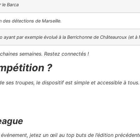
 le Barca
n des détections de Marseille.
o ayant par exemple évolué à la Berrichonne de Châteauroux (et à 
rochaines semaines. Restez connectés !
mpétition ?
 de ses troupes, le dispositif est simple et accessible à tou
League
vénement, jetez un œil au top buts de l’édition précédente