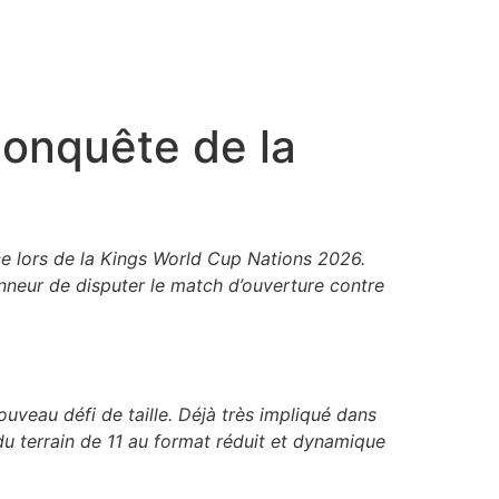
 conquête de la
ce lors de la Kings World Cup Nations 2026.
honneur de disputer le match d’ouverture contre
ouveau défi de taille. Déjà très impliqué dans
du terrain de 11 au format réduit et dynamique