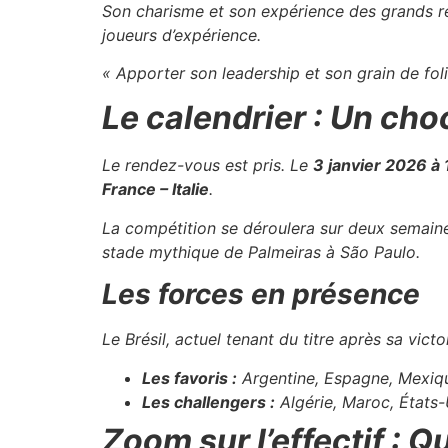
Son charisme et son expérience des grands re
joueurs d’expérience.
« Apporter son leadership et son grain de fol
Le calendrier : Un cho
Le rendez-vous est pris. Le
3 janvier 2026 à
France – Italie
.
La compétition se déroulera sur deux semaine
stade mythique de Palmeiras à São Paulo.
Les forces en présence
Le Brésil, actuel tenant du titre après sa vict
Les favoris :
Argentine, Espagne, Mexiq
Les challengers :
Algérie, Maroc, États-
Zoom sur l’effectif : Q