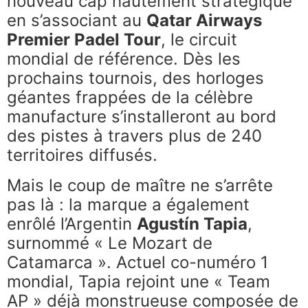
nouveau cap hautement stratégique
en s’associant au
Qatar Airways
Premier Padel Tour
, le circuit
mondial de référence. Dès les
prochains tournois, des horloges
géantes frappées de la célèbre
manufacture s’installeront au bord
des pistes à travers plus de 240
territoires diffusés.
Mais le coup de maître ne s’arrête
pas là : la marque a également
enrôlé l’Argentin
Agustín Tapia
,
surnommé « Le Mozart de
Catamarca ». Actuel co-numéro 1
mondial, Tapia rejoint une « Team
AP » déjà monstrueuse composée de