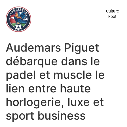
contenu
principal
Culture
Foot
Audemars Piguet
débarque dans le
padel et muscle le
lien entre haute
horlogerie, luxe et
sport business