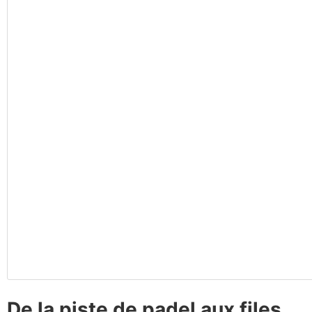
De la piste de padel aux files