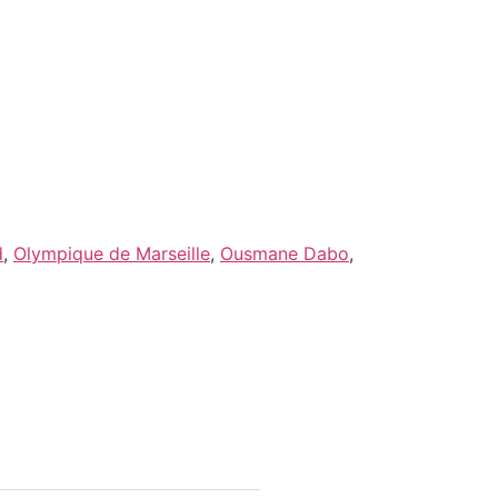
d
,
Olympique de Marseille
,
Ousmane Dabo
,