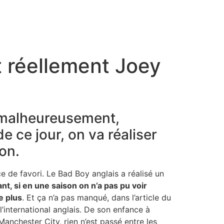
st réellement Joey
s, malheureusement,
e ce jour, on va réaliser
on.
 de favori. Le Bad Boy anglais a réalisé un
t, si en une saison on n’a pas pu voir
e plus
. Et ça n’a pas manqué, dans l’article du
’international anglais. De son enfance à
anchester City, rien n’est passé entre les