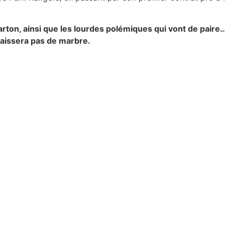
rton, ainsi que les lourdes polémiques qui vont de paire…
 laissera pas de marbre.