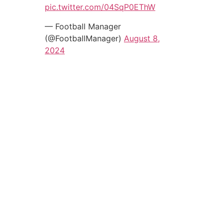
pic.twitter.com/04SqP0EThW
— Football Manager
(@FootballManager)
August 8,
2024