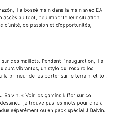
orazón, il a bossé main dans la main avec EA
 accès au foot, peu importe leur situation.
e d’unité, de passion et d’opportunités,
 sur des maillots. Pendant l’inauguration, il a
leurs vibrantes, un style qui respire les
la primeur de les porter sur le terrain, et toi,
Balvin. « Voir les gamins kiffer sur ce
i dessiné… je trouve pas les mots pour dire à
endus séparément ou en pack spécial J Balvin.