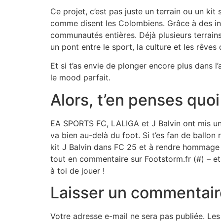
Ce projet, c’est pas juste un terrain ou un ki
comme disent les Colombiens. Grâce à des inv
communautés entières. Déjà plusieurs terrains
un pont entre le sport, la culture et les rêv
Et si t’as envie de plonger encore plus dans
le mood parfait.
Alors, t’en penses quoi
EA SPORTS FC, LALIGA et J Balvin ont mis une s
va bien au-delà du foot. Si t’es fan de ballon r
kit J Balvin dans FC 25 et à rendre hommage 
tout en commentaire sur Footstorm.fr (#) – et si
à toi de jouer !
Laisser un commentair
Votre adresse e-mail ne sera pas publiée.
Les