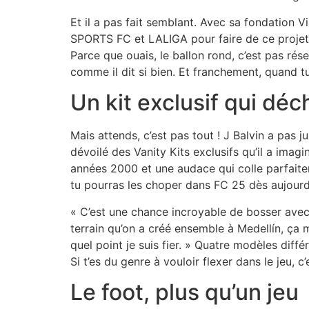
Et il a pas fait semblant. Avec sa fondation 
SPORTS FC et LALIGA pour faire de ce projet u
Parce que ouais, le ballon rond, c’est pas rés
comme il dit si bien. Et franchement, quand tu 
Un kit exclusif qui dé
Mais attends, c’est pas tout ! J Balvin a pas ju
dévoilé des Vanity Kits exclusifs qu’il a imag
années 2000 et une audace qui colle parfaitemen
tu pourras les choper dans FC 25 dès aujourd’
« C’est une chance incroyable de bosser avec 
terrain qu’on a créé ensemble à Medellín, ça m
quel point je suis fier. » Quatre modèles dif
Si t’es du genre à vouloir flexer dans le jeu, c
Le foot, plus qu’un jeu