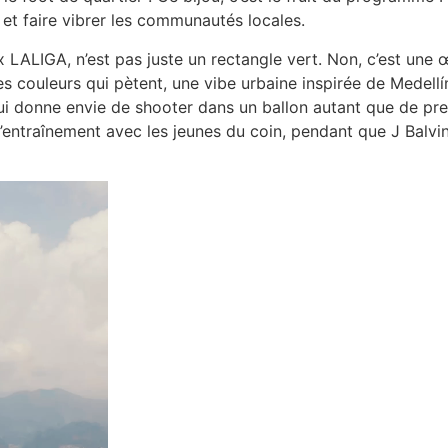
et faire vibrer les communautés locales.
ALIGA, n’est pas juste un rectangle vert. Non, c’est une 
 couleurs qui pètent, une vibe urbaine inspirée de Medellín, 
qui donne envie de shooter dans un ballon autant que de pren
d’entraînement avec les jeunes du coin, pendant que J Balvi