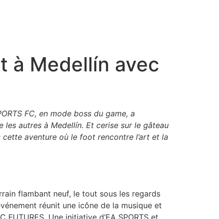
t à Medellín avec
A SPORTS FC, en mode boss du game, a
es autres à Medellín. Et cerise sur le gâteau
cette aventure où le foot rencontre l’art et la
rain flambant neuf, le tout sous les regards
 événement réunit une icône de la musique et
e FC FUTURES. Une initiative d’EA SPORTS et