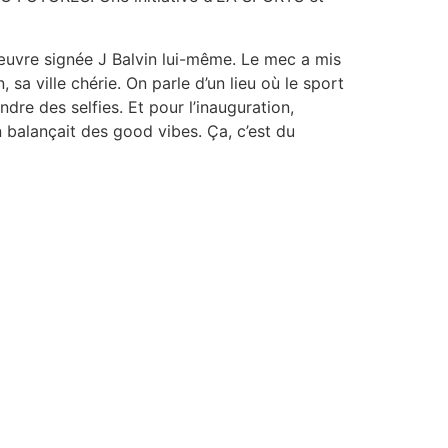
œuvre signée J Balvin lui-même. Le mec a mis
sa ville chérie. On parle d’un lieu où le sport
dre des selfies. Et pour l’inauguration,
n balançait des good vibes. Ça, c’est du