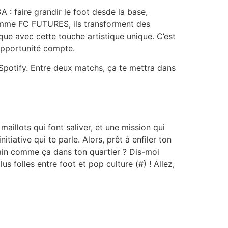
A : faire grandir le foot desde la base,
comme FC FUTURES, ils transforment des
que avec cette touche artistique unique. C’est
 opportunité compte.
Spotify. Entre deux matchs, ça te mettra dans
aillots qui font saliver, et une mission qui
tiative qui te parle. Alors, prêt à enfiler ton
rain comme ça dans ton quartier ? Dis-moi
us folles entre foot et pop culture (#) ! Allez,