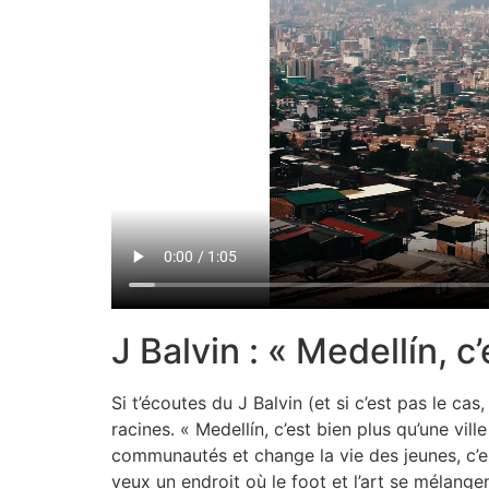
J Balvin : « Medellín, c
Si t’écoutes du J Balvin (et si c’est pas le ca
racines. « Medellín, c’est bien plus qu’une vil
communautés et change la vie des jeunes, c’es
veux un endroit où le foot et l’art se mélange