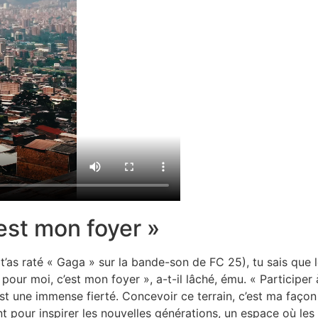
’est mon foyer »
s, t’as raté « Gaga » sur la bande-son de FC 25), tu sais qu
le pour moi, c’est mon foyer », a-t-il lâché, ému. « Partici
t une immense fierté. Concevoir ce terrain, c’est ma façon 
nt pour inspirer les nouvelles générations, un espace où les