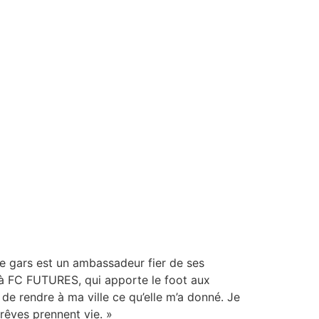
e le gars est un ambassadeur fier de ses
per à FC FUTURES, qui apporte le foot aux
de rendre à ma ville ce qu’elle m’a donné. Je
 rêves prennent vie. »