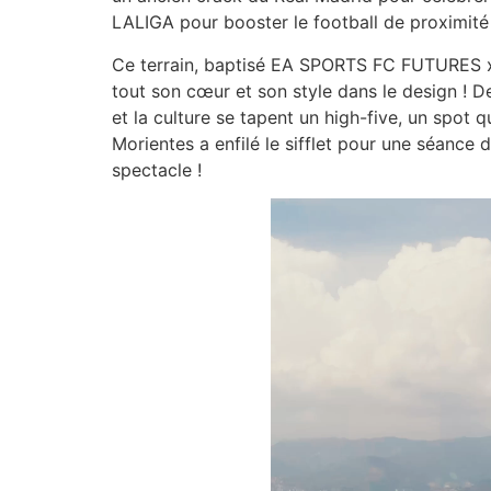
LALIGA pour booster le football de proximité 
Ce terrain, baptisé EA SPORTS FC FUTURES x L
tout son cœur et son style dans le design ! Des
et la culture se tapent un high-five, un spot 
Morientes a enfilé le sifflet pour une séance 
spectacle !