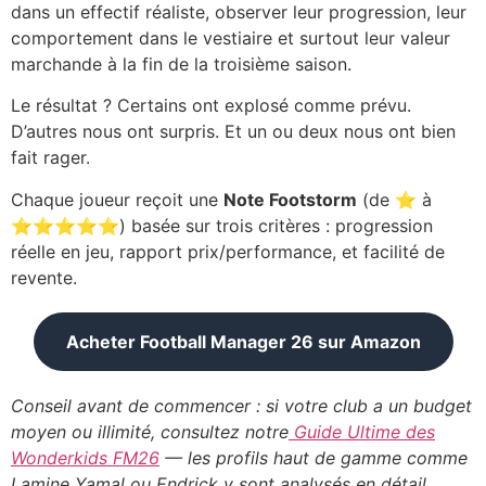
dans un effectif réaliste, observer leur progression, leur
comportement dans le vestiaire et surtout leur valeur
marchande à la fin de la troisième saison.
Le résultat ? Certains ont explosé comme prévu.
D’autres nous ont surpris. Et un ou deux nous ont bien
fait rager.
Chaque joueur reçoit une
Note Footstorm
(de ⭐ à
⭐⭐⭐⭐⭐) basée sur trois critères : progression
réelle en jeu, rapport prix/performance, et facilité de
revente.
Acheter Football Manager 26 sur Amazon
Conseil avant de commencer : si votre club a un budget
moyen ou illimité, consultez notre
Guide Ultime des
Wonderkids FM26
— les profils haut de gamme comme
Lamine Yamal ou Endrick y sont analysés en détail.