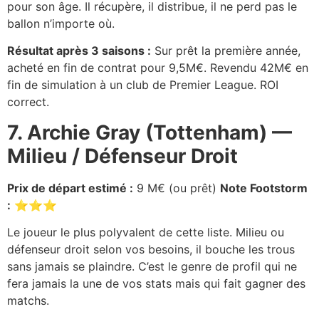
pour son âge. Il récupère, il distribue, il ne perd pas le
ballon n’importe où.
Résultat après 3 saisons :
Sur prêt la première année,
acheté en fin de contrat pour 9,5M€. Revendu 42M€ en
fin de simulation à un club de Premier League. ROI
correct.
7. Archie Gray (Tottenham) —
Milieu / Défenseur Droit
Prix de départ estimé :
9 M€ (ou prêt)
Note Footstorm
:
⭐⭐⭐
Le joueur le plus polyvalent de cette liste. Milieu ou
défenseur droit selon vos besoins, il bouche les trous
sans jamais se plaindre. C’est le genre de profil qui ne
fera jamais la une de vos stats mais qui fait gagner des
matchs.