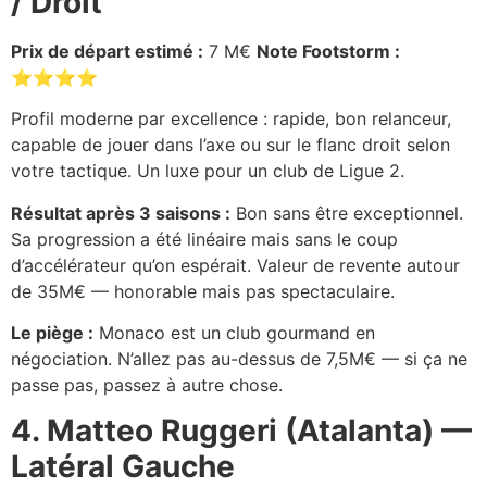
/ Droit
Prix de départ estimé :
7 M€
Note Footstorm :
⭐⭐⭐⭐
Profil moderne par excellence : rapide, bon relanceur,
capable de jouer dans l’axe ou sur le flanc droit selon
votre tactique. Un luxe pour un club de Ligue 2.
Résultat après 3 saisons :
Bon sans être exceptionnel.
Sa progression a été linéaire mais sans le coup
d’accélérateur qu’on espérait. Valeur de revente autour
de 35M€ — honorable mais pas spectaculaire.
Le piège :
Monaco est un club gourmand en
négociation. N’allez pas au-dessus de 7,5M€ — si ça ne
passe pas, passez à autre chose.
4. Matteo Ruggeri (Atalanta) —
Latéral Gauche