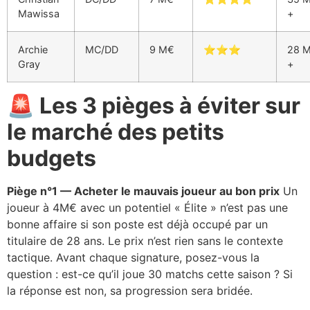
Mawissa
+
Archie
MC/DD
9 M€
⭐⭐⭐
28 
Gray
+
🚨 Les 3 pièges à éviter sur
le marché des petits
budgets
Piège n°1 — Acheter le mauvais joueur au bon prix
Un
joueur à 4M€ avec un potentiel « Élite » n’est pas une
bonne affaire si son poste est déjà occupé par un
titulaire de 28 ans. Le prix n’est rien sans le contexte
tactique. Avant chaque signature, posez-vous la
question : est-ce qu’il joue 30 matchs cette saison ? Si
la réponse est non, sa progression sera bridée.