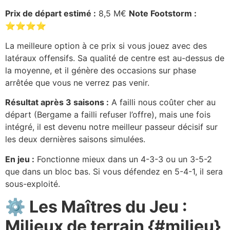
Prix de départ estimé :
8,5 M€
Note Footstorm :
⭐⭐⭐⭐
La meilleure option à ce prix si vous jouez avec des
latéraux offensifs. Sa qualité de centre est au-dessus de
la moyenne, et il génère des occasions sur phase
arrêtée que vous ne verrez pas venir.
Résultat après 3 saisons :
A failli nous coûter cher au
départ (Bergame a failli refuser l’offre), mais une fois
intégré, il est devenu notre meilleur passeur décisif sur
les deux dernières saisons simulées.
En jeu :
Fonctionne mieux dans un 4-3-3 ou un 3-5-2
que dans un bloc bas. Si vous défendez en 5-4-1, il sera
sous-exploité.
⚙️ Les Maîtres du Jeu :
Milieux de terrain {#milieu}