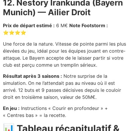
12. Nestory Irankunda (Bayern
Munich) — Ailier Droit
Prix de départ estimé :
6 M€
Note Footstorm :
⭐⭐⭐⭐
Une force de la nature. Vitesse de pointe parmi les plus
élevées du jeu, idéal pour les équipes jouant en contre-
attaque. Le Bayern accepte de le laisser partir si votre
club est perçu comme un tremplin sérieux.
Résultat après 3 saisons :
Notre surprise de la
simulation. On ne l’attendait pas au niveau où il est
arrivé. 12 buts et 9 passes décisives depuis le couloir
droit en troisième saison, valeur de 50M€.
En jeu :
Instructions « Courir en profondeur » +
« Centres bas » = la recette.
📊 Tableau récapitulatif &