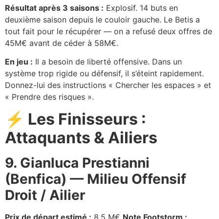
Résultat après 3 saisons :
Explosif. 14 buts en
deuxième saison depuis le couloir gauche. Le Betis a
tout fait pour le récupérer — on a refusé deux offres de
45M€ avant de céder à 58M€.
En jeu :
Il a besoin de liberté offensive. Dans un
système trop rigide ou défensif, il s’éteint rapidement.
Donnez-lui des instructions « Chercher les espaces » et
« Prendre des risques ».
⚡ Les Finisseurs :
Attaquants & Ailiers
9. Gianluca Prestianni
(Benfica) — Milieu Offensif
Droit / Ailier
Prix de départ estimé :
8,5 M€
Note Footstorm :