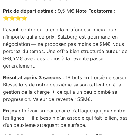
Prix de départ estimé :
9,5 M€
Note Footstorm :
⭐⭐⭐⭐
L’avant-centre qui prend la profondeur mieux que
n’importe qui à ce prix. Salzburg est gourmand en
négociation — ne proposez pas moins de 9M€, vous
perdrez du temps. Une offre bien structurée autour de
9-9,5M€ avec des bonus à la revente passe
généralement.
Résultat après 3 saisons :
19 buts en troisième saison.
Blessé lors de notre deuxième saison (attention à la
gestion de la charge !), ce qui a un peu plombé sa
progression. Valeur de revente : 55M€.
En jeu :
Prévoir un partenaire d’attaque qui joue entre
les lignes — il a besoin d’un associé qui fait le lien, pas
d’un deuxième attaquant de surface.