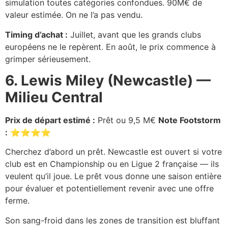
simulation toutes catégories confondues. 90M€ de
valeur estimée. On ne l’a pas vendu.
Timing d’achat :
Juillet, avant que les grands clubs
européens ne le repèrent. En août, le prix commence à
grimper sérieusement.
6. Lewis Miley (Newcastle) —
Milieu Central
Prix de départ estimé :
Prêt ou 9,5 M€
Note Footstorm
:
⭐⭐⭐⭐
Cherchez d’abord un prêt. Newcastle est ouvert si votre
club est en Championship ou en Ligue 2 française — ils
veulent qu’il joue. Le prêt vous donne une saison entière
pour évaluer et potentiellement revenir avec une offre
ferme.
Son sang-froid dans les zones de transition est bluffant