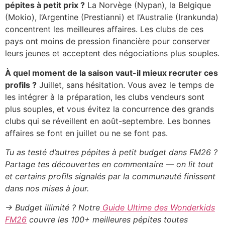
pépites à petit prix ?
La Norvège (Nypan), la Belgique
(Mokio), l’Argentine (Prestianni) et l’Australie (Irankunda)
concentrent les meilleures affaires. Les clubs de ces
pays ont moins de pression financière pour conserver
leurs jeunes et acceptent des négociations plus souples.
À quel moment de la saison vaut-il mieux recruter ces
profils ?
Juillet, sans hésitation. Vous avez le temps de
les intégrer à la préparation, les clubs vendeurs sont
plus souples, et vous évitez la concurrence des grands
clubs qui se réveillent en août-septembre. Les bonnes
affaires se font en juillet ou ne se font pas.
Tu as testé d’autres pépites à petit budget dans FM26 ?
Partage tes découvertes en commentaire — on lit tout
et certains profils signalés par la communauté finissent
dans nos mises à jour.
→ Budget illimité ? Notre
Guide Ultime des Wonderkids
FM26
couvre les 100+ meilleures pépites toutes