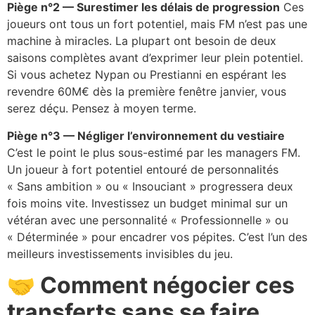
Piège n°2 — Surestimer les délais de progression
Ces
joueurs ont tous un fort potentiel, mais FM n’est pas une
machine à miracles. La plupart ont besoin de deux
saisons complètes avant d’exprimer leur plein potentiel.
Si vous achetez Nypan ou Prestianni en espérant les
revendre 60M€ dès la première fenêtre janvier, vous
serez déçu. Pensez à moyen terme.
Piège n°3 — Négliger l’environnement du vestiaire
C’est le point le plus sous-estimé par les managers FM.
Un joueur à fort potentiel entouré de personnalités
« Sans ambition » ou « Insouciant » progressera deux
fois moins vite. Investissez un budget minimal sur un
vétéran avec une personnalité « Professionnelle » ou
« Déterminée » pour encadrer vos pépites. C’est l’un des
meilleurs investissements invisibles du jeu.
🤝 Comment négocier ces
transferts sans se faire