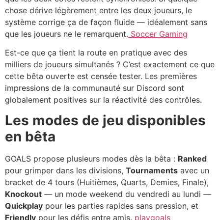
chose dérive légèrement entre les deux joueurs, le
système corrige ça de façon fluide — idéalement sans
que les joueurs ne le remarquent.
Soccer Gaming
Est-ce que ça tient la route en pratique avec des
milliers de joueurs simultanés ? C’est exactement ce que
cette bêta ouverte est censée tester. Les premières
impressions de la communauté sur Discord sont
globalement positives sur la réactivité des contrôles.
Les modes de jeu disponibles
en bêta
GOALS propose plusieurs modes dès la bêta :
Ranked
pour grimper dans les divisions,
Tournaments
avec un
bracket de 4 tours (Huitièmes, Quarts, Demies, Finale),
Knockout
— un mode weekend du vendredi au lundi —
Quickplay
pour les parties rapides sans pression, et
Friendly
pour les défis entre amis.
playgoals