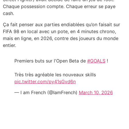
Chaque possession compte. Chaque erreur se paye
cash.
Ça fait penser aux parties endiablées qu’on faisait sur
FIFA 98 en local avec un pote, en 4 minutes chrono,
mais en ligne, en 2026, contre des joueurs du monde
entier.
Premiers buts sur l'Open Beta de
#GOALS
!
Très très agréable les nouveaux skills
pic.twitter.com/py41sGvd6n
— I am French (@IamFrench)
March 10, 2026