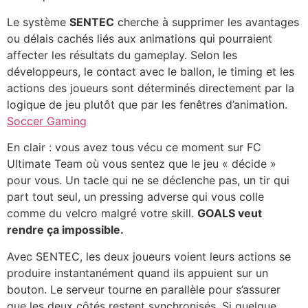
Le système
SENTEC
cherche à supprimer les avantages
ou délais cachés liés aux animations qui pourraient
affecter les résultats du gameplay. Selon les
développeurs, le contact avec le ballon, le timing et les
actions des joueurs sont déterminés directement par la
logique de jeu plutôt que par les fenêtres d’animation.
Soccer Gaming
En clair : vous avez tous vécu ce moment sur FC
Ultimate Team où vous sentez que le jeu « décide »
pour vous. Un tacle qui ne se déclenche pas, un tir qui
part tout seul, un pressing adverse qui vous colle
comme du velcro malgré votre skill.
GOALS veut
rendre ça impossible.
Avec SENTEC, les deux joueurs voient leurs actions se
produire instantanément quand ils appuient sur un
bouton. Le serveur tourne en parallèle pour s’assurer
que les deux côtés restent synchronisés. Si quelque