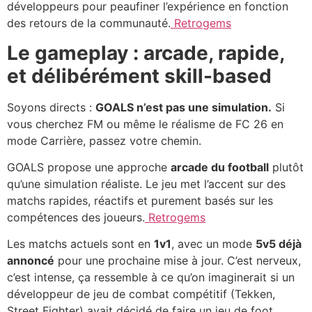
développeurs pour peaufiner l’expérience en fonction
des retours de la communauté.
Retrogems
Le gameplay : arcade, rapide,
et délibérément skill-based
Soyons directs :
GOALS n’est pas une simulation.
Si
vous cherchez FM ou même le réalisme de FC 26 en
mode Carrière, passez votre chemin.
GOALS propose une approche
arcade du football
plutôt
qu’une simulation réaliste. Le jeu met l’accent sur des
matchs rapides, réactifs et purement basés sur les
compétences des joueurs.
Retrogems
Les matchs actuels sont en
1v1
, avec un mode
5v5 déjà
annoncé
pour une prochaine mise à jour. C’est nerveux,
c’est intense, ça ressemble à ce qu’on imaginerait si un
développeur de jeu de combat compétitif (Tekken,
Street Fighter) avait décidé de faire un jeu de foot.