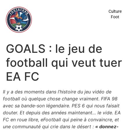
contenu
principal
Culture
Foot
GOALS : le jeu de
football qui veut tuer
EA FC
Il y a des moments dans l’histoire du jeu vidéo de
football où quelque chose change vraiment. FIFA 98
avec sa bande-son légendaire. PES 6 qui nous faisait
douter. Et depuis des années maintenant… le vide. EA
FC en roue libre, eFootball qui peine à convaincre, et
une communauté qui crie dans le désert :
« donnez-