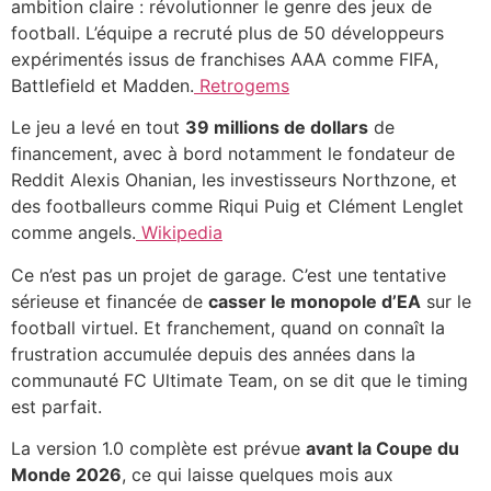
ambition claire : révolutionner le genre des jeux de
football. L’équipe a recruté plus de 50 développeurs
expérimentés issus de franchises AAA comme FIFA,
Battlefield et Madden.
Retrogems
Le jeu a levé en tout
39 millions de dollars
de
financement, avec à bord notamment le fondateur de
Reddit Alexis Ohanian, les investisseurs Northzone, et
des footballeurs comme Riqui Puig et Clément Lenglet
comme angels.
Wikipedia
Ce n’est pas un projet de garage. C’est une tentative
sérieuse et financée de
casser le monopole d’EA
sur le
football virtuel. Et franchement, quand on connaît la
frustration accumulée depuis des années dans la
communauté FC Ultimate Team, on se dit que le timing
est parfait.
La version 1.0 complète est prévue
avant la Coupe du
Monde 2026
, ce qui laisse quelques mois aux