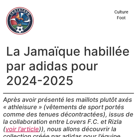
contenu
principal
Culture
Foot
La Jamaïque habillée
par adidas pour
2024-2025
Après avoir présenté les maillots plutôt axés
« athleisure » (vêtements de sport portés
comme des tenues décontractées), issus de
la collaboration entre Lovers F.C. et Rizla
(
voir l’article
)), nous allons découvrir la
collection créée par adidas pour l’équipe