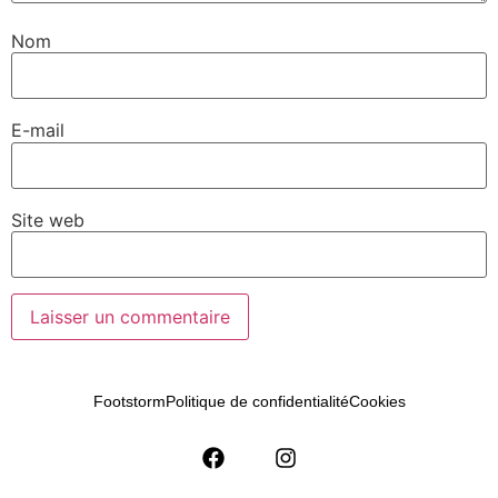
Nom
E-mail
Site web
Footstorm
Politique de confidentialité
Cookies