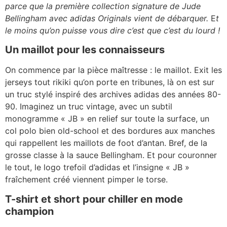
parce que la première collection signature de Jude
Bellingham avec adidas Originals vient de débarquer.
E
t
le moins qu’on puisse vous dire c’est que c’est du lourd !
Un maillot pour les connaisseurs
On commence par la pièce maîtresse : le maillot. Exit les
jerseys tout rikiki qu’on porte en tribunes, là on est sur
un truc stylé inspiré des archives adidas des années 80-
90. Imaginez un truc vintage, avec un subtil
monogramme « JB » en relief sur toute la surface, un
col polo bien old-school et des bordures aux manches
qui rappellent les maillots de foot d’antan. Bref, de la
grosse classe à la sauce Bellingham. Et pour couronner
le tout, le logo trefoil d’adidas et l’insigne « JB »
fraîchement créé viennent pimper le torse.
T-shirt et short pour chiller en mode
champion