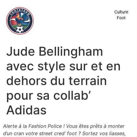
contenu
principal
Culture
Foot
Jude Bellingham
avec style sur et en
dehors du terrain
pour sa collab’
Adidas
Alerte à la Fashion Police ! Vous êtes prêts à monter
d’un cran votre street cred’ foot ? Sortez vos liasses,