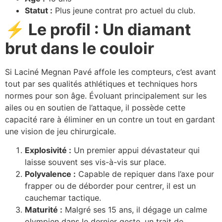
Statut :
Plus jeune contrat pro actuel du club.
⚡ Le profil : Un diamant
brut dans le couloir
Si Laciné Megnan Pavé affole les compteurs, c’est avant
tout par ses qualités athlétiques et techniques hors
normes pour son âge. Évoluant principalement sur les
ailes ou en soutien de l’attaque, il possède cette
capacité rare à éliminer en un contre un tout en gardant
une vision de jeu chirurgicale.
Explosivité :
Un premier appui dévastateur qui
laisse souvent ses vis-à-vis sur place.
Polyvalence :
Capable de repiquer dans l’axe pour
frapper ou de déborder pour centrer, il est un
cauchemar tactique.
Maturité :
Malgré ses 15 ans, il dégage un calme
olympien dans le dernier geste, un trait de