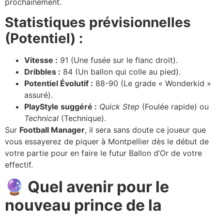
prochainement.
Statistiques prévisionnelles
(Potentiel) :
Vitesse :
91 (Une fusée sur le flanc droit).
Dribbles :
84 (Un ballon qui colle au pied).
Potentiel Évolutif :
88-90 (Le grade « Wonderkid »
assuré).
PlayStyle suggéré :
Quick Step
(Foulée rapide) ou
Technical
(Technique).
Sur
Football Manager
, il sera sans doute ce joueur que
vous essayerez de piquer à Montpellier dès le début de
votre partie pour en faire le futur Ballon d’Or de votre
effectif.
🔮 Quel avenir pour le
nouveau prince de la