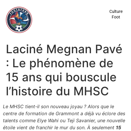
contenu
principal
Culture
Foot
Laciné Megnan Pavé
: Le phénomène de
15 ans qui bouscule
l’histoire du MHSC
Le MHSC tient-il son nouveau joyau ? Alors que le
centre de formation de Grammont a déjà vu éclore des
talents comme Elye Wahi ou Teji Savanier, une nouvelle
étoile vient de franchir le mur du son. À seulement
15