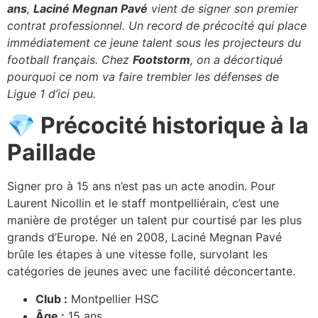
ans
,
Laciné Megnan Pavé
vient de signer son premier
contrat professionnel. Un record de précocité qui place
immédiatement ce jeune talent sous les projecteurs du
football français. Chez
Footstorm
, on a décortiqué
pourquoi ce nom va faire trembler les défenses de
Ligue 1 d’ici peu.
💎 Précocité historique à la
Paillade
Signer pro à 15 ans n’est pas un acte anodin. Pour
Laurent Nicollin et le staff montpelliérain, c’est une
manière de protéger un talent pur courtisé par les plus
grands d’Europe. Né en 2008, Laciné Megnan Pavé
brûle les étapes à une vitesse folle, survolant les
catégories de jeunes avec une facilité déconcertante.
Club :
Montpellier HSC
Âge :
15 ans