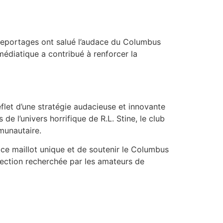
t reportages ont salué l’audace du Columbus
médiatique a contribué à renforcer la
flet d’une stratégie audacieuse et innovante
de l’univers horrifique de R.L. Stine, le club
munautaire.
 ce maillot unique et de soutenir le Columbus
lection recherchée par les amateurs de