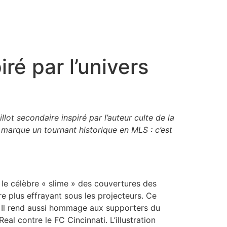
ré par l’univers
lot secondaire inspiré par l’auteur culte de la
, marque un tournant historique en MLS : c’est
 le célèbre « slime » des couvertures des
ore plus effrayant sous les projecteurs. Ce
urs. Il rend aussi hommage aux supporters du
eal contre le FC Cincinnati. L’illustration