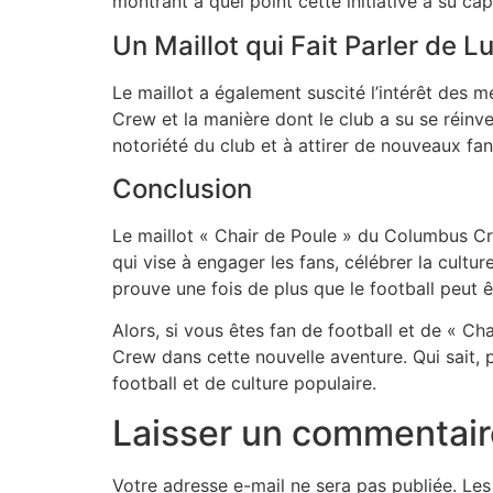
montrant à quel point cette initiative a su cap
Un Maillot qui Fait Parler de Lu
Le maillot a également suscité l’intérêt des 
Crew et la manière dont le club a su se réinve
notoriété du club et à attirer de nouveaux fan
Conclusion
Le maillot « Chair de Poule » du Columbus Cre
qui vise à engager les fans, célébrer la cultur
prouve une fois de plus que le football peut
Alors, si vous êtes fan de football et de « C
Crew dans cette nouvelle aventure. Qui sait, 
football et de culture populaire.
Laisser un commentair
Votre adresse e-mail ne sera pas publiée.
Les