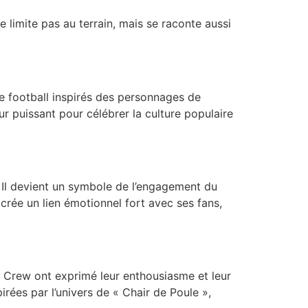
 limite pas au terrain, mais se raconte aussi
s de football inspirés des personnages de
r puissant pour célébrer la culture populaire
 Il devient un symbole de l’engagement du
crée un lien émotionnel fort avec ses fans,
s Crew ont exprimé leur enthousiasme et leur
rées par l’univers de « Chair de Poule »,