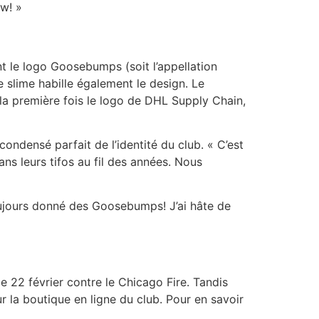
ew! »
nt le logo Goosebumps (soit l’appellation
e slime habille également le design. Le
 la première fois le logo de DHL Supply Chain,
ondensé parfait de l’identité du club. « C’est
ns leurs tifos au fil des années. Nous
oujours donné des Goosebumps! J’ai hâte de
e 22 février contre le Chicago Fire. Tandis
r la boutique en ligne du club. Pour en savoir