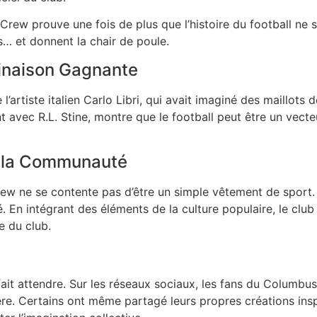
rew prouve une fois de plus que l’histoire du football ne se
s… et donnent la chair de poule.
binaison Gagnante
de l’artiste italien Carlo Libri, qui avait imaginé des maillot
 avec R.L. Stine, montre que le football peut être un vecteu
et la Communauté
ew ne se contente pas d’être un simple vêtement de sport.
En intégrant des éléments de la culture populaire, le club 
e du club.
ait attendre. Sur les réseaux sociaux, les fans du Columbu
ère. Certains ont même partagé leurs propres créations inspi