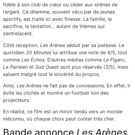
fidèle à son club de cœur ou céder aux sirènes de
l’argent. Ce dilemme, souvent vécu par de jeunes
sportifs, est traité ici avec finesse. La famille, le
sacrifice, la tentation… autant de thèmes qui
s’entrelacent.
Côté réception,
Les Arènes
séduit par sa justesse. Le
quotidien
20 Minutes
lui attribue une note de 4/5, tout
comme
Les Échos
. D’autres médias comme
Le Figaro
,
Le Parisien
et
Sud Ouest
sont plus réservés (3/5), mais
saluent malgré tout la sincérité du propos.
Ainsi,
Les Arènes
ne fait pas de concessions. En effet, il
évite les clichés et montre un football loin des
projecteurs.
En réalité, ce film est un miroir tendu vers un monde
méconnu, où chaque choix peut coûter très cher.
Bande annonce
Les Arènes