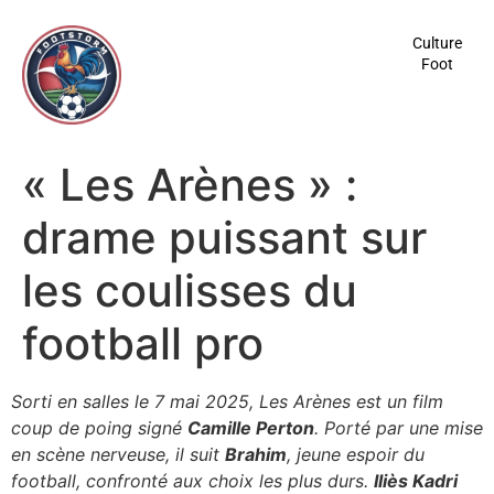
contenu
principal
Culture
Foot
« Les Arènes » :
drame puissant sur
les coulisses du
football pro
Sorti en salles le 7 mai 2025, Les Arènes est un film
coup de poing signé
Camille Perton
. Porté par une mise
en scène nerveuse, il suit
Brahim
, jeune espoir du
football, confronté aux choix les plus durs.
Iliès Kadri