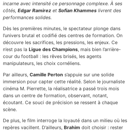
incarne avec intensité ce personnage complexe. À ses
côtés,
Edgar Ramirez
et
Sofian Khammes
livrent des
performances solides.
Dès les premières minutes, le spectateur plonge dans
l’univers brutal et codifié des centres de formation. On
découvre les sacrifices, les pressions, les enjeux. Ce
n’est pas la
Ligue des Champions
, mais bien l’arrière-
cour du football : les rêves brisés, les agents
manipulateurs, les choix cornéliens.
Par ailleurs,
Camille Perton
s’appuie sur une solide
immersion pour capter cette réalité. Selon le journaliste
cinéma M. Pierrette, la réalisatrice a passé trois mois
dans un centre de formation, observant, notant,
écoutant. Ce souci de précision se ressent à chaque
scène.
De plus, le film interroge la loyauté dans un milieu où les
repères vacillent. D’ailleurs,
Brahim
doit choisir : rester