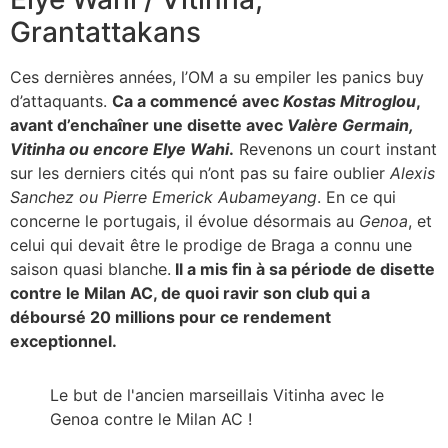
Grantattakans
Ces dernières années, l’OM a su empiler les panics buy
d’attaquants.
Ca a commencé avec
Kostas Mitroglou
,
avant d’enchaîner une disette avec
Valère Germain,
Vitinha ou encore Elye Wahi
.
Revenons un court instant
sur les derniers cités qui n’ont pas su faire oublier
Alexis
Sanchez ou Pierre Emerick Aubameyang
. En ce qui
concerne le portugais, il évolue désormais au
Genoa
, et
celui qui devait être le prodige de Braga a connu une
saison quasi blanche.
Il a mis fin à sa période de disette
contre le Milan AC, de quoi ravir son club qui a
déboursé 20 millions pour ce rendement
exceptionnel.
Le but de l'ancien marseillais Vitinha avec le
Genoa contre le Milan AC !