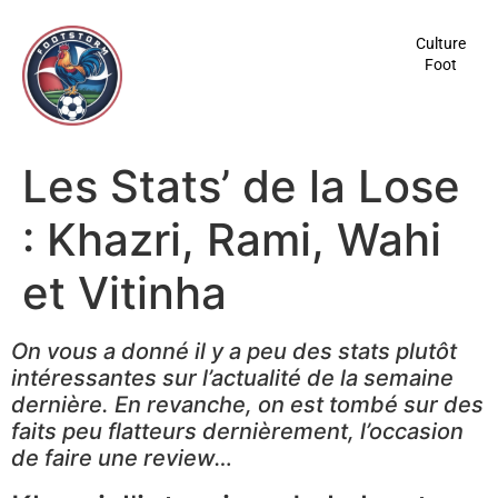
contenu
principal
Culture
Foot
Les Stats’ de la Lose
: Khazri, Rami, Wahi
et Vitinha
On vous a donné il y a peu des stats plutôt
intéressantes sur l’actualité de la semaine
dernière. En revanche, on est tombé sur des
faits peu flatteurs dernièrement, l’occasion
de faire une review…