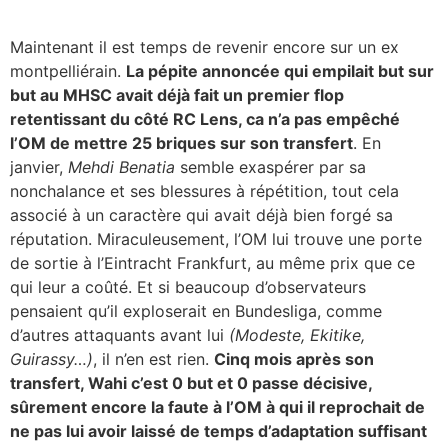
Maintenant il est temps de revenir encore sur un ex
montpelliérain.
La pépite annoncée qui empilait but sur
but au MHSC avait déjà fait un premier flop
retentissant du côté RC Lens, ca n’a pas empêché
l’OM de mettre 25 briques sur son transfert
. En
janvier,
Mehdi Benatia
semble exaspérer par sa
nonchalance et ses blessures à répétition, tout cela
associé à un caractère qui avait déjà bien forgé sa
réputation. Miraculeusement, l’OM lui trouve une porte
de sortie à l’Eintracht Frankfurt, au même prix que ce
qui leur a coûté. Et si beaucoup d’observateurs
pensaient qu’il exploserait en Bundesliga, comme
d’autres attaquants avant lui
(Modeste, Ekitike,
Guirassy…)
, il n’en est rien.
Cinq mois après son
transfert, Wahi c’est 0 but et 0 passe décisive,
sûrement encore la faute à l’OM à qui il reprochait de
ne pas lui avoir laissé de temps d’adaptation suffisant