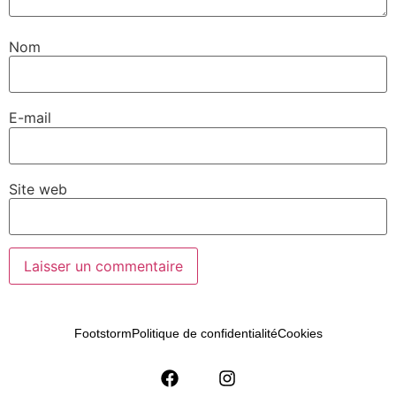
Nom
E-mail
Site web
Footstorm
Politique de confidentialité
Cookies