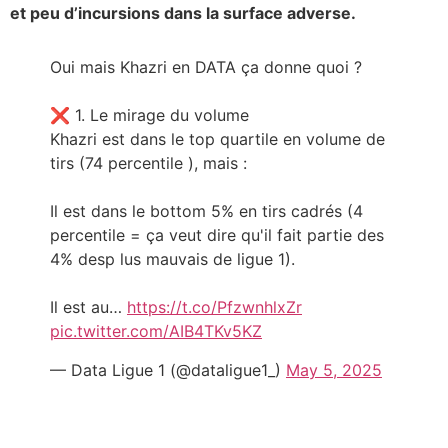
et peu d’incursions dans la surface adverse.
Oui mais Khazri en DATA ça donne quoi ?
❌ 1. Le mirage du volume
Khazri est dans le top quartile en volume de
tirs (74 percentile ), mais :
Il est dans le bottom 5% en tirs cadrés (4
percentile = ça veut dire qu'il fait partie des
4% desp lus mauvais de ligue 1).
Il est au…
https://t.co/PfzwnhlxZr
pic.twitter.com/AIB4TKv5KZ
— Data Ligue 1 (@dataligue1_)
May 5, 2025