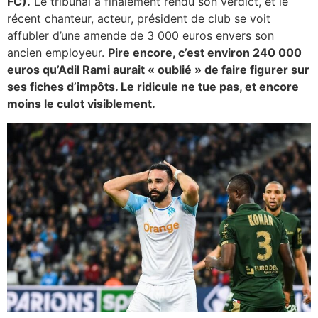
FC).
Le tribunal a finalement rendu son verdict, et le
récent chanteur, acteur, président de club se voit
affubler d’une amende de 3 000 euros envers son
ancien employeur.
Pire encore, c’est environ 240 000
euros qu’Adil Rami aurait « oublié » de faire figurer sur
ses fiches d’impôts. Le ridicule ne tue pas, et encore
moins le culot visiblement.