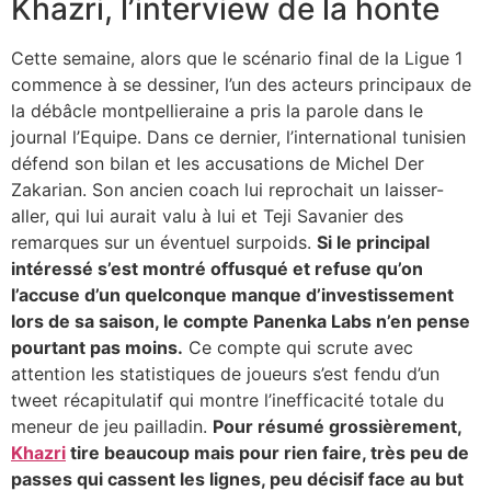
Khazri, l’interview de la honte
Cette semaine, alors que le scénario final de la Ligue 1
commence à se dessiner, l’un des acteurs principaux de
la débâcle montpellieraine a pris la parole dans le
journal l’Equipe. Dans ce dernier, l’international tunisien
défend son bilan et les accusations de Michel Der
Zakarian. Son ancien coach lui reprochait un laisser-
aller, qui lui aurait valu à lui et Teji Savanier des
remarques sur un éventuel surpoids.
Si le principal
intéressé s’est montré offusqué et refuse qu’on
l’accuse d’un quelconque manque d’investissement
lors de sa saison, le compte Panenka Labs n’en pense
pourtant pas moins.
Ce compte qui scrute avec
attention les statistiques de joueurs s’est fendu d’un
tweet récapitulatif qui montre l’inefficacité totale du
meneur de jeu pailladin.
Pour résumé grossièrement,
Khazri
tire beaucoup mais pour rien faire, très peu de
passes qui cassent les lignes, peu décisif face au but