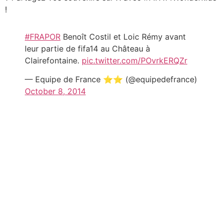
!
#FRAPOR
Benoît Costil et Loic Rémy avant
leur partie de fifa14 au Château à
Clairefontaine.
pic.twitter.com/POvrkERQZr
— Equipe de France ⭐⭐ (@equipedefrance)
October 8, 2014