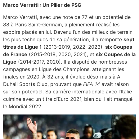
Marco Verratti : Un Pilier de PSG
Marco Verratti, avec une note de 77 et un potentiel de
88 à Paris Saint-Germain, a pleinement réalisé les
espoirs placés en lui. Devenu l’un des milieux de terrain
les plus techniques de sa génération, il a remporté
sept
titres de Ligue 1
(2013-2019, 2022, 2023),
six Coupes
de France
(2015-2018, 2020, 2021), et
six Coupes de la
Ligue
(2014-2017, 2020). Il a disputé de nombreuses
campagnes en Ligue des Champions, atteignant les
finales en 2020. À 32 ans, il évolue désormais à Al
Duhail Sports Club, prouvant que
FIFA 14
avait raison
sur son potentiel. Sa carrière internationale avec l’Italie
culmine avec un titre d’Euro 2021, bien qu’il ait manqué
le Mondial 2022.