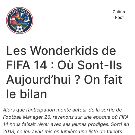
contenu
principal
Culture
Foot
Les Wonderkids de
FIFA 14 : Où Sont-Ils
Aujourd’hui ? On fait
le bilan
Alors que l’anticipation monte autour de la sortie de
Football Manager 26
, revenons sur une époque où
FIFA
14
nous faisait rêver avec ses jeunes prodiges. Sorti en
2013, ce jeu avait mis en lumière une liste de talents