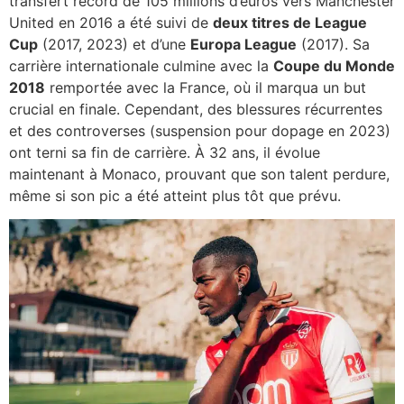
transfert record de 105 millions d’euros vers Manchester
United en 2016 a été suivi de
deux titres de League
Cup
(2017, 2023) et d’une
Europa League
(2017). Sa
carrière internationale culmine avec la
Coupe du Monde
2018
remportée avec la France, où il marqua un but
crucial en finale. Cependant, des blessures récurrentes
et des controverses (suspension pour dopage en 2023)
ont terni sa fin de carrière. À 32 ans, il évolue
maintenant à Monaco, prouvant que son talent perdure,
même si son pic a été atteint plus tôt que prévu.