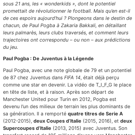
sous 21 ans, les « wonderkids », dont le potentiel
promettait de révolutionner le football. Mais qu’en est-il
de ces espoirs aujourd’hui ? Plongeons dans le destin de
chacun, de Paul Pogba à Zakaria Bakkali, en détaillant
leurs palmarès, leurs clubs traversés, et comment leurs
trajectoires ont correspondu – ou non – aux prédictions
du jeu.
Paul Pogba : De Juventus à la Légende
Paul Pogba, avec une note globale de 79 et un potentiel
de 87 chez Juventus dans
FIFA 14
, était déjà perçu
comme une star en devenir. La vidéo de T_I_F_G le place
en tête de liste, et à raison. Après son départ de
Manchester United pour Turin en 2012, Pogba est
devenu l’un des milieux de terrain les plus dominants de
sa génération. Il a remporté
quatre titres de Serie A
(2012-2015),
deux Coupes d’Italie
(2015, 2016), et
deux
Supercoupes d’Italie
(2013, 2015) avec Juventus. Son