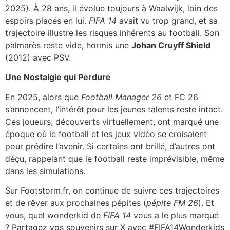
2025). À 28 ans, il évolue toujours à Waalwijk, loin des
espoirs placés en lui.
FIFA 14
avait vu trop grand, et sa
trajectoire illustre les risques inhérents au football. Son
palmarès reste vide, hormis une
Johan Cruyff Shield
(2012) avec PSV.
Une Nostalgie qui Perdure
En 2025, alors que
Football Manager 26
et FC 26
s’annoncent
, l’intérêt pour les jeunes talents reste intact.
Ces joueurs, découverts virtuellement, ont marqué une
époque où le football et les jeux vidéo se croisaient
pour prédire l’avenir. Si certains ont brillé, d’autres ont
déçu, rappelant que le football reste imprévisible, même
dans les simulations.
Sur Footstorm.fr, on continue de suivre ces trajectoires
et de rêver aux prochaines pépites (
pépite FM 26
). Et
vous, quel wonderkid de
FIFA 14
vous a le plus marqué
? Partagez vos souvenirs sur X avec #FIFA14Wonderkids