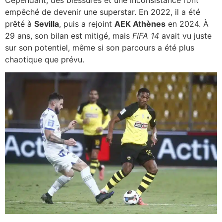
Cependant, des blessures et une inconsistance l’ont
empêché de devenir une superstar. En 2022, il a été
prêté à
Sevilla
, puis a rejoint
AEK Athènes
en 2024. À
29 ans, son bilan est mitigé, mais
FIFA 14
avait vu juste
sur son potentiel, même si son parcours a été plus
chaotique que prévu.