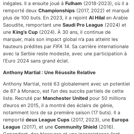
inégales. Il a ensuite joué à
Fulham
(2018-2023), où il a
remporté deux
Championships
(2017, 2022) et marqué
plus de 100 buts. En 2023, il a rejoint
Al Hilal
en Arabie
Saoudite, remportant une
Saudi Pro League
(2024) et
une
King’s Cup
(2024). À 30 ans, il continue de
marquer, mais son impact global n’a pas atteint les
hauteurs prédites par
FIFA 14
. Sa carrière internationale
avec la Serbie reste modeste, avec une participation à
l’Euro 2024 sans grand éclat.
Anthony Martial : Une Réussite Relative
Anthony Martial, noté 63 globalement avec un potentiel
de 87 à Monaco, est l’un des succès partiels de cette
liste. Recruté par
Manchester United
pour 50 millions
d’euros en 2015, il a montré des éclairs de génie,
notamment lors de sa première saison (17 buts). Il a
remporté
deux League Cups
(2017, 2023), une
Europa
League
(2017), et une
Community Shield
(2016).