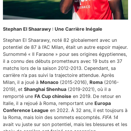
Stephan El Shaarawy : Une Carrière Inégale
Stephan El Shaarawy, noté 82 globalement avec un
potentiel de 87 à l’AC Milan, était un autre espoir majeur.
Surnommé « Il Faraone » pour ses origines égyptiennes,
il a connu des débuts prometteurs avec 19 buts en 37
matchs lors de la saison 2012-2013. Cependant, sa
carrière n’a pas suivi la trajectoire attendue. Après
Milan, il a joué à
Monaco
(2015-2016),
Roma
(2016-
2019), et
Shanghai Shenhua
(2019-2021), où il a
remporté une
FA Cup chinoise
en 2019. De retour en
Italie, il a rejoué à Roma, remportant une
Europa
Conference League
en 2022. À 32 ans, il est toujours à
la Roma, mais loin des sommets escomptés.
FIFA 14
avait vu juste sur son potentiel, mais les blessures et les