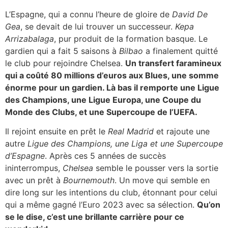
L’Espagne, qui a connu l’heure de gloire de
David De
Gea
, se devait de lui trouver un successeur.
Kepa
Arrizabalaga
, pur produit de la formation basque. Le
gardien qui a fait 5 saisons à
Bilbao
a finalement quitté
le club pour rejoindre Chelsea.
Un transfert faramineux
qui a coûté 80 millions d’euros aux Blues, une somme
énorme pour un gardien. Là bas il remporte une Ligue
des Champions, une Ligue Europa, une Coupe du
Monde des Clubs, et une Supercoupe de l’UEFA.
Il rejoint ensuite en prêt le
Real Madrid
et rajoute une
autre
Ligue des Champions, une Liga et une Supercoupe
d’Espagne
. Après ces 5 années de succès
ininterrompus,
Chelsea
semble le pousser vers la sortie
avec un prêt à
Bournemouth
. Un move qui semble en
dire long sur les intentions du club, étonnant pour celui
qui a même gagné l’Euro 2023 avec sa sélection.
Qu’on
se le dise, c’est une brillante carrière pour ce