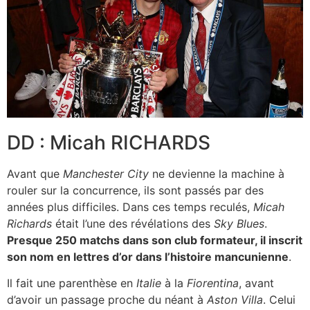
DD : Micah RICHARDS
Avant que
Manchester City
ne devienne la machine à
rouler sur la concurrence, ils sont passés par des
années plus difficiles. Dans ces temps reculés,
Micah
Richards
était l’une des révélations des
Sky Blues
.
Presque 250 matchs dans son club formateur, il inscrit
son nom en lettres d’or dans l’histoire mancunienne
.
Il fait une parenthèse en
Italie
à la
Fiorentina
, avant
d’avoir un passage proche du néant à
Aston Villa
. Celui