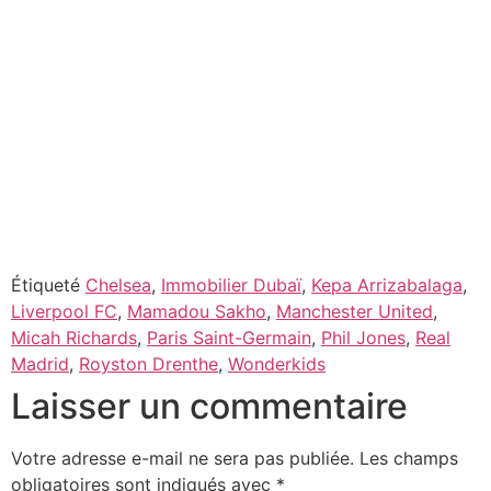
Étiqueté
Chelsea
,
Immobilier Dubaï
,
Kepa Arrizabalaga
,
Liverpool FC
,
Mamadou Sakho
,
Manchester United
,
Micah Richards
,
Paris Saint-Germain
,
Phil Jones
,
Real
Madrid
,
Royston Drenthe
,
Wonderkids
Laisser un commentaire
Votre adresse e-mail ne sera pas publiée.
Les champs
obligatoires sont indiqués avec
*