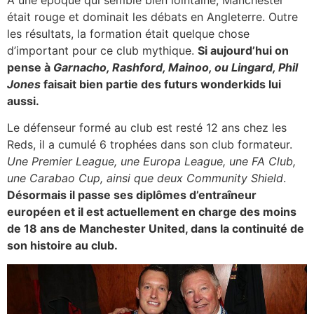
A une époque qui semble bien lointaine, Manchester
était rouge et dominait les débats en Angleterre. Outre
les résultats, la formation était quelque chose
d’important pour ce club mythique.
Si aujourd’hui on
pense à
Garnacho, Rashford, Mainoo, ou Lingard, Phil
Jones
faisait bien partie des futurs wonderkids lui
aussi.
Le défenseur formé au club est resté 12 ans chez les
Reds, il a cumulé 6 trophées dans son club formateur.
Une Premier League, une Europa League, une FA Club,
une Carabao Cup, ainsi que deux Community Shield
.
Désormais il passe ses diplômes d’entraîneur
européen et il est actuellement en charge des moins
de 18 ans de Manchester United, dans la continuité de
son histoire au club.