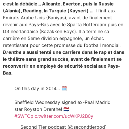
c’est la débâcle… Alicante, Everton, puis la Russie
(Alania), Reading, la Turquie (Kayseri) …
Il finit aux
Emirats Arabe Unis (Baniyas), avant de finalement
revenir aux Pays-Bas avec le Sparta Rotterdam puis en
D3 néerlandaise (Kozakken Boys). Il a terminé sa
carrière en 5eme division espagnole, un échec
retentissant pour cette promesse du football mondial.
Drenthe
a aussi tenté une carrière dans le rap et dans
le théâtre sans grand succès, avant de finalement se
reconvertir en employé de sécurité social aux Pays-
Bas.
On this day in 2014… 🗓️
Sheffield Wednesday signed ex-Real Madrid
star Royston Drenthe! 🇳🇱
#SWFC
pic.twitter.com/ucWKPJ2B0y
— Second Tier podcast (@secondtierpod)