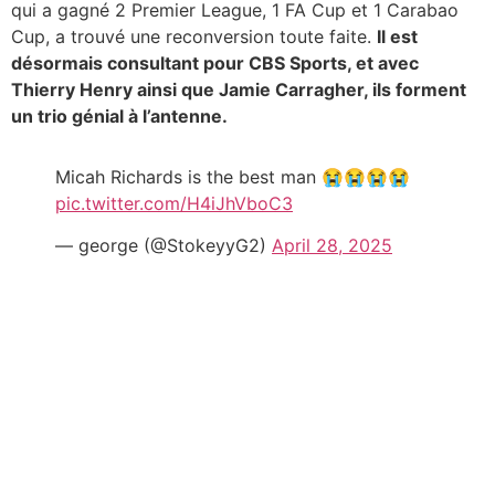
qui a gagné 2 Premier League, 1 FA Cup et 1 Carabao
Cup, a trouvé une reconversion toute faite.
Il est
désormais consultant pour CBS Sports, et avec
Thierry Henry ainsi que Jamie Carragher, ils forment
un trio génial à l’antenne.
Micah Richards is the best man 😭😭😭😭
pic.twitter.com/H4iJhVboC3
— george (@StokeyyG2)
April 28, 2025