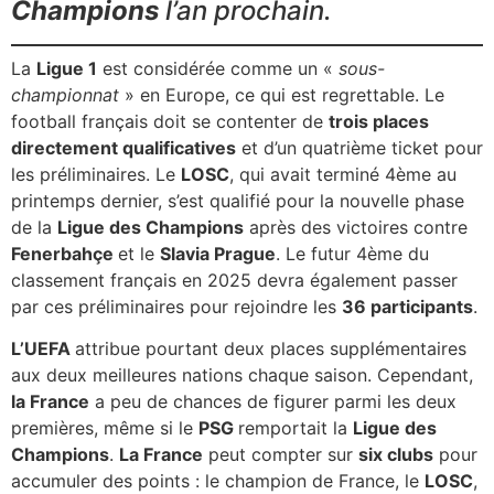
Champions
l’an prochain.
La
Ligue 1
est considérée comme un «
sous-
championnat
» en Europe, ce qui est regrettable. Le
football français doit se contenter de
trois places
directement qualificatives
et d’un quatrième ticket pour
les préliminaires. Le
LOSC
, qui avait terminé 4ème au
printemps dernier, s’est qualifié pour la nouvelle phase
de la
Ligue des Champions
après des victoires contre
Fenerbahçe
et le
Slavia Prague
. Le futur 4ème du
classement français en 2025 devra également passer
par ces préliminaires pour rejoindre les
36 participants
.
L’UEFA
attribue pourtant deux places supplémentaires
aux deux meilleures nations chaque saison. Cependant,
la France
a peu de chances de figurer parmi les deux
premières, même si le
PSG
remportait la
Ligue des
Champions
.
La France
peut compter sur
six clubs
pour
accumuler des points : le champion de France, le
LOSC
,