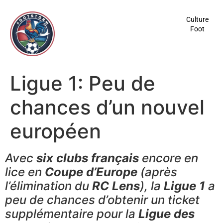
contenu
principal
Culture
Foot
Ligue 1: Peu de
chances d’un nouvel
européen
Avec
six clubs français
encore en
lice en
Coupe d’Europe
(après
l’élimination du
RC Lens
), la
Ligue 1
a
peu de chances d’obtenir un ticket
supplémentaire pour la
Ligue des