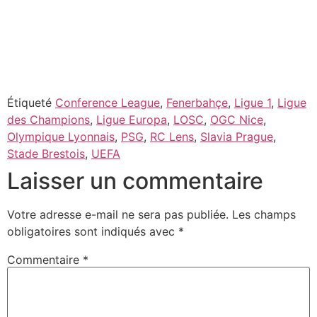
Étiqueté
Conference League
,
Fenerbahçe
,
Ligue 1
,
Ligue
des Champions
,
Ligue Europa
,
LOSC
,
OGC Nice
,
Olympique Lyonnais
,
PSG
,
RC Lens
,
Slavia Prague
,
Stade Brestois
,
UEFA
Laisser un commentaire
Votre adresse e-mail ne sera pas publiée.
Les champs
obligatoires sont indiqués avec
*
Commentaire
*