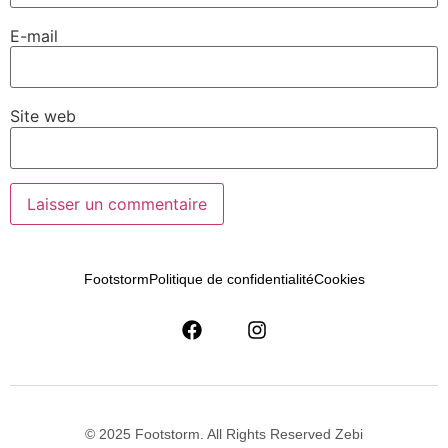
E-mail
Site web
Footstorm
Politique de confidentialité
Cookies
© 2025 Footstorm. All Rights Reserved Zebi