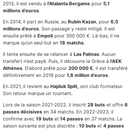
2013, il est vendu à
l’Atalanta Bergame
pour
5,1
millions d’euros
.
En 2014, il part en Russie, au
Rubin Kazan
, pour
6,5
millions d’euros
. Son passage y reste mitigé. Il est
ensuite prêté à
Empoli
pour 300 000 €. Là-bas, il ne
marque qu’un seul but en
18
matchs
.
Il tente ensuite de se relancer à
Las Palmas
. Aucun
transfert n’est payé. Puis, il découvre la Grèce à
l’AEK
Athènes
. D’abord prêté pour
200 000 €
, il est transféré
définitivement en 2018 pour
1,8 million d’euros
.
En 2021, il revient au
Hajduk Split,
son club formateur.
Son retour marque un tournant.
Lors de la saison 2021-2022, il inscrit
28 buts
et offre
6
passes décisives
en 34 matchs. En 2022-2023, il
confirme avec
19 buts
et
14 passes
en 37 matchs. La
saison suivante est plus discrète :
10 buts
et
4 passes