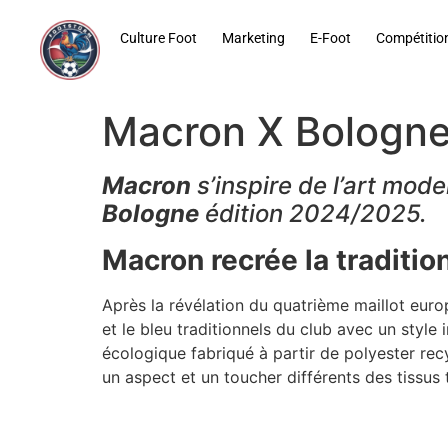
contenu
principal
Culture Foot
Marketing
E-Foot
Compétitio
Macron X Bologne:
Macron
s’inspire de l’art mod
Bologne
édition 2024/2025.
Macron recrée la traditio
Après la révélation du quatrième maillot eur
et le bleu traditionnels du club avec un style 
écologique fabriqué à partir de polyester rec
un aspect et un toucher différents des tissus