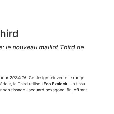
hird
e: le nouveau maillot Third de
pour
2024/25
. Ce design réinvente le rouge
rieur, le Third utilise
l’Eco Exalock
. Un tissu
r son tissage Jacquard hexagonal fin, offrant