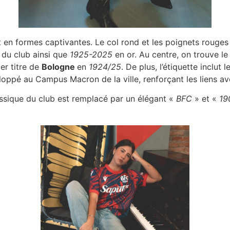
t en formes captivantes. Le col rond et les poignets rouges 
s du club ainsi que
1925-2025
en or. Au centre, on trouve l
er titre de
Bologne
en
1924/25
. De plus, l’étiquette inclut 
oppé au Campus Macron de la ville, renforçant les liens avec
lassique du club est remplacé par un élégant «
BFC
» et «
19