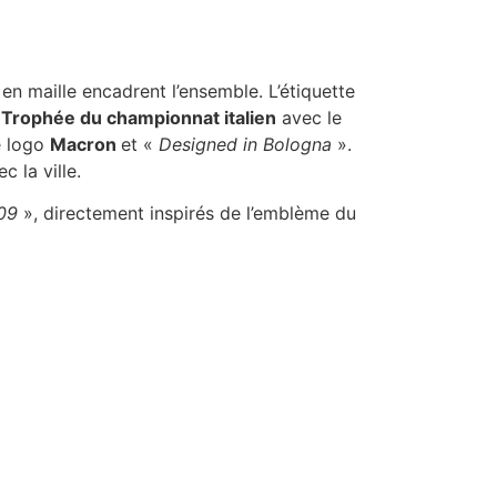
en maille encadrent l’ensemble. L’étiquette
e
Trophée du championnat italien
avec le
le logo
Macron
et «
Designed in Bologna
».
 la ville.
09
», directement inspirés de l’emblème du