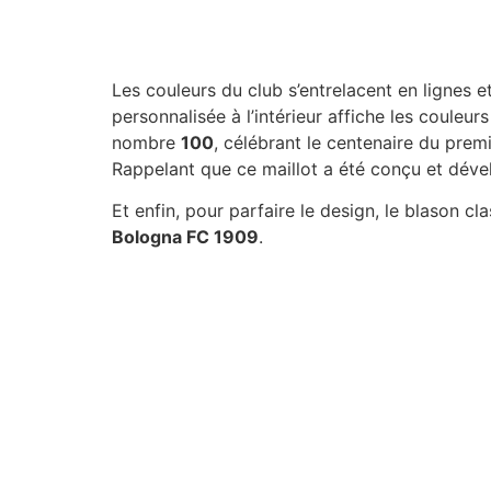
Les couleurs du club s’entrelacent en lignes e
personnalisée à l’intérieur affiche les couleur
nombre
100
, célébrant le centenaire du premi
Rappelant que ce maillot a été conçu et dével
Et enfin, pour parfaire le design, le blason c
Bologna FC 1909
.