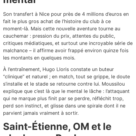
Son transfert à Nice pour près de 4 millions d’euros en
fait le plus gros achat de l’histoire du club à ce
moment-là. Mais cette nouvelle aventure tourne au
cauchemar : pression du prix, attentes du public,
critiques médiatiques, et surtout une incroyable série de
malchance – il affirme avoir frappé environ quinze fois
les montants en quelques mois.​
À l’entraînement, Hugo Lloris constate un buteur
“clinique” et naturel ; en match, tout se grippe, le doute
s’installe et le stade se retourne contre lui. Moussilou
explique que c’est là que le mental le lâche : l’attaquant
qui ne marque plus finit par se perdre, réfléchit trop,
perd son instinct, et glisse dans une spirale dont il ne
parvient jamais vraiment à sortir.​
Saint-Étienne, OM et le