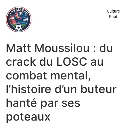
contenu
principal
Culture
Foot
Matt Moussilou : du
crack du LOSC au
combat mental,
l’histoire d’un buteur
hanté par ses
poteaux