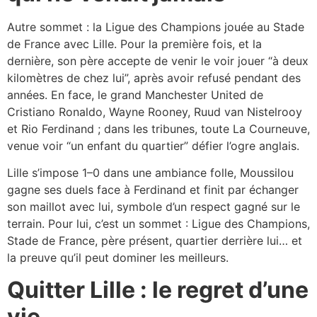
Autre sommet : la Ligue des Champions jouée au Stade
de France avec Lille. Pour la première fois, et la
dernière, son père accepte de venir le voir jouer “à deux
kilomètres de chez lui”, après avoir refusé pendant des
années. En face, le grand Manchester United de
Cristiano Ronaldo, Wayne Rooney, Ruud van Nistelrooy
et Rio Ferdinand ; dans les tribunes, toute La Courneuve,
venue voir “un enfant du quartier” défier l’ogre anglais.​
Lille s’impose 1–0 dans une ambiance folle, Moussilou
gagne ses duels face à Ferdinand et finit par échanger
son maillot avec lui, symbole d’un respect gagné sur le
terrain. Pour lui, c’est un sommet : Ligue des Champions,
Stade de France, père présent, quartier derrière lui… et
la preuve qu’il peut dominer les meilleurs.​
Quitter Lille : le regret d’une
vie