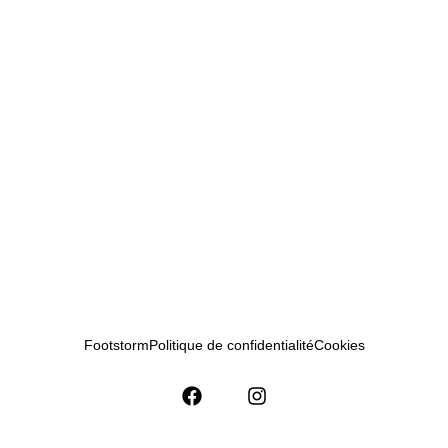
Footstorm
Politique de confidentialité
Cookies