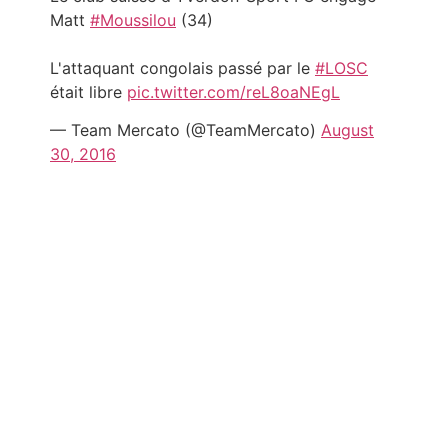
Matt
#Moussilou
(34)
L'attaquant congolais passé par le
#LOSC
était libre
pic.twitter.com/reL8oaNEgL
— Team Mercato (@TeamMercato)
August
30, 2016