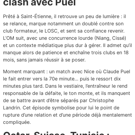
clash avec Puel
Prêté à Saint-Étienne, il retrouve un peu de lumière : il
se relance, marque notamment un doublé contre son
club formateur, le LOSC, et sent sa confiance revenir.
L’OM suit, avec une concurrence lourde (Niang, Cissé)
et un contexte médiatique plus dur à gérer. Il admet qu’il
manque alors de patience et enchaîne trois clubs en 18
mois, sans jamais réussir à se poser.​
Moment marquant : un match avec Nice où Claude Puel
le fait entrer vers la 70e minute… puis le ressort dix
minutes plus tard. Dans le vestiaire, l’entraîneur le rend
responsable de la défaite, le ton monte, et ils manquent
de se battre avant d’être séparés par Christophe
Landrin. Cet épisode symbolise pour lui le point de
rupture d’une relation et d’une période déjà mentalement
compliquée.​