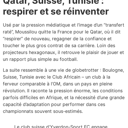
Qatar, Suisse, Tunisie :
respirer et se réinventer
Usé par la pression médiatique et l’image d’un “transfert
raté”, Moussilou quitte la France pour le Qatar, où il dit
“respirer” de nouveau, regagner de la confiance et
toucher le plus gros contrat de sa carrière. Loin des
projecteurs hexagonaux, il retrouve le plaisir de jouer et
un rapport plus simple au football.​
La suite ressemble à une vie de globetrotter : Boulogne,
Suisse, Tunisie avec le Club Africain – un club à la
ferveur comparable à l’OM, dans un pays en pleine
révolution. Il raconte la pression énorme, les conditions
parfois difficiles en Afrique, et la nécessité d’une grande
capacité d’adaptation pour performer dans ces
championnats souvent sous-estimés.​
Le club suisse d'Yverdon-Sport FC engage