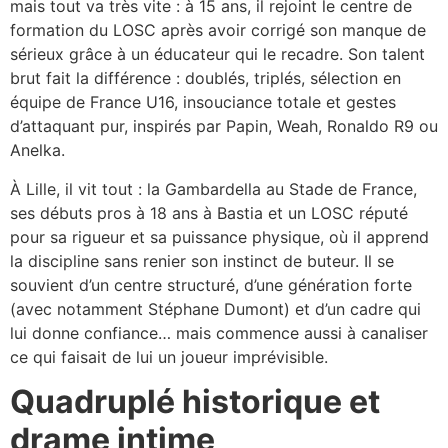
mais tout va très vite : à 15 ans, il rejoint le centre de
formation du LOSC après avoir corrigé son manque de
sérieux grâce à un éducateur qui le recadre. Son talent
brut fait la différence : doublés, triplés, sélection en
équipe de France U16, insouciance totale et gestes
d’attaquant pur, inspirés par Papin, Weah, Ronaldo R9 ou
Anelka.​
À Lille, il vit tout : la Gambardella au Stade de France,
ses débuts pros à 18 ans à Bastia et un LOSC réputé
pour sa rigueur et sa puissance physique, où il apprend
la discipline sans renier son instinct de buteur. Il se
souvient d’un centre structuré, d’une génération forte
(avec notamment Stéphane Dumont) et d’un cadre qui
lui donne confiance… mais commence aussi à canaliser
ce qui faisait de lui un joueur imprévisible.​
Quadruplé historique et
drame intime