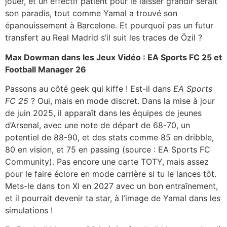
jouer, et un effectif patient pour le laisser grandir serait
son paradis, tout comme Yamal a trouvé son
épanouissement à Barcelone. Et pourquoi pas un futur
transfert au Real Madrid s’il suit les traces de Özil ?
Max Dowman dans les Jeux Vidéo : EA Sports FC 25 et
Football Manager 26
Passons au côté geek qui kiffe ! Est-il dans
EA Sports
FC 25
? Oui, mais en mode discret. Dans la mise à jour
de juin 2025, il apparaît dans les équipes de jeunes
d’Arsenal, avec une note de départ de 68-70, un
potentiel de 88-90, et des stats comme 85 en dribble,
80 en vision, et 75 en passing (source : EA Sports FC
Community). Pas encore une carte TOTY, mais assez
pour le faire éclore en mode carrière si tu le lances tôt.
Mets-le dans ton XI en 2027 avec un bon entraînement,
et il pourrait devenir ta star, à l’image de Yamal dans les
simulations !