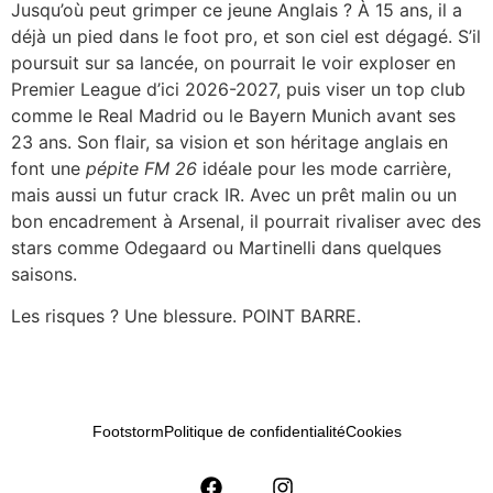
Jusqu’où peut grimper ce jeune Anglais ? À 15 ans, il a
déjà un pied dans le foot pro, et son ciel est dégagé. S’il
poursuit sur sa lancée, on pourrait le voir exploser en
Premier League d’ici 2026-2027, puis viser un top club
comme le Real Madrid ou le Bayern Munich avant ses
23 ans. Son flair, sa vision et son héritage anglais en
font une
pépite FM 26
idéale pour les mode carrière,
mais aussi un futur crack IR. Avec un prêt malin ou un
bon encadrement à Arsenal, il pourrait rivaliser avec des
stars comme Odegaard ou Martinelli dans quelques
saisons.
Les risques ? Une blessure. POINT BARRE.
Footstorm
Politique de confidentialité
Cookies