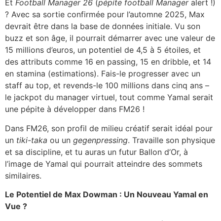
Et
Football Manager 26
(
pépite football Manager
alert !)
? Avec sa sortie confirmée pour l’automne 2025
, Max
devrait être dans la base de données initiale. Vu son
buzz et son âge, il pourrait démarrer avec une valeur de
15 millions d’euros, un potentiel de 4,5 à 5 étoiles, et
des attributs comme 16 en passing, 15 en dribble, et 14
en stamina (estimations). Fais-le progresser avec un
staff au top, et revends-le 100 millions dans cinq ans –
le jackpot du manager virtuel, tout comme Yamal serait
une pépite à développer dans FM26 !
Dans FM26, son profil de milieu créatif serait idéal pour
un
tiki-taka
ou un
gegenpressing
. Travaille son physique
et sa discipline, et tu auras un futur Ballon d’Or, à
l’image de Yamal qui pourrait atteindre des sommets
similaires.
Le Potentiel de Max Dowman : Un Nouveau Yamal en
Vue ?