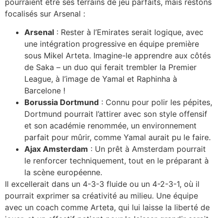
pourraient être ses terrains de jeu parfaits, mais restons
focalisés sur Arsenal :
Arsenal
: Rester à l’Emirates serait logique, avec
une intégration progressive en équipe première
sous Mikel Arteta. Imagine-le apprendre aux côtés
de Saka – un duo qui ferait trembler la Premier
League, à l’image de Yamal et Raphinha à
Barcelone !
Borussia Dortmund
: Connu pour polir les pépites
,
Dortmund pourrait l’attirer avec son style offensif
et son académie renommée, un environnement
parfait pour mûrir, comme Yamal aurait pu le faire.
Ajax Amsterdam
: Un prêt à Amsterdam pourrait
le renforcer techniquement, tout en le préparant à
la scène européenne.
Il excellerait dans un 4-3-3 fluide ou un 4-2-3-1, où il
pourrait exprimer sa créativité au milieu. Une équipe
avec un coach comme Arteta, qui lui laisse la liberté de