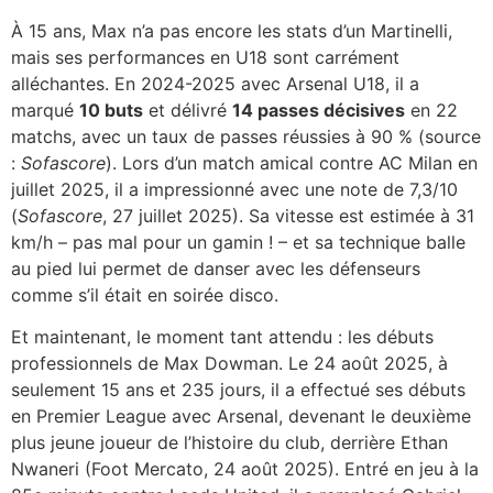
À 15 ans, Max n’a pas encore les stats d’un Martinelli,
mais ses performances en U18 sont carrément
alléchantes. En 2024-2025 avec Arsenal U18, il a
marqué
10 buts
et délivré
14 passes décisives
en 22
matchs, avec un taux de passes réussies à 90 % (source
:
Sofascore
). Lors d’un match amical contre AC Milan en
juillet 2025, il a impressionné avec une note de 7,3/10
(
Sofascore
, 27 juillet 2025). Sa vitesse est estimée à 31
km/h – pas mal pour un gamin ! – et sa technique balle
au pied lui permet de danser avec les défenseurs
comme s’il était en soirée disco.
Et maintenant, le moment tant attendu : les débuts
professionnels de Max Dowman. Le 24 août 2025, à
seulement 15 ans et 235 jours, il a effectué ses débuts
en Premier League avec Arsenal, devenant le deuxième
plus jeune joueur de l’histoire du club, derrière Ethan
Nwaneri (
Foot Mercato
, 24 août 2025). Entré en jeu à la