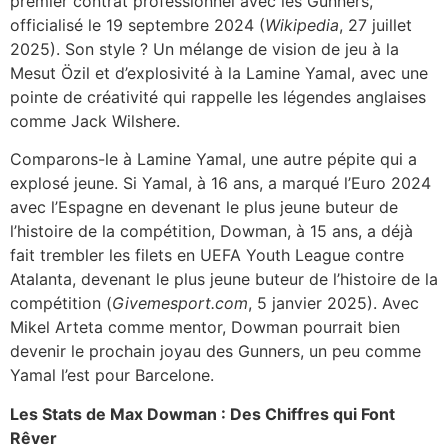
premier contrat professionnel avec les Gunners,
officialisé le 19 septembre 2024 (
Wikipedia
, 27 juillet
2025). Son style ? Un mélange de vision de jeu à la
Mesut Özil et d’explosivité à la Lamine Yamal, avec une
pointe de créativité qui rappelle les légendes anglaises
comme Jack Wilshere.
Comparons-le à Lamine Yamal, une autre pépite qui a
explosé jeune. Si Yamal, à 16 ans, a marqué l’Euro 2024
avec l’Espagne en devenant le plus jeune buteur de
l’histoire de la compétition, Dowman, à 15 ans, a déjà
fait trembler les filets en UEFA Youth League contre
Atalanta, devenant le plus jeune buteur de l’histoire de la
compétition (
Givemesport.com
, 5 janvier 2025). Avec
Mikel Arteta comme mentor, Dowman pourrait bien
devenir le prochain joyau des Gunners, un peu comme
Yamal l’est pour Barcelone.
Les Stats de Max Dowman : Des Chiffres qui Font
Rêver