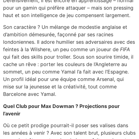
Défensivement, il est encore en apprentissage – normal
pour un gamin qui préfère attaquer – mais son pressing
haut et son intelligence de jeu compensent largement.
Son caractère ? Un mélange de modestie anglaise et
d’ambition démesurée, façonné par ses racines
londoniennes. Il adore humilier ses adversaires avec des
feintes à la Wilshere, un peu comme un joueur de
FIFA
qui fait des skills pour troller. Sous son sourire timide, il
cache un rêve : porter les couleurs de l’Angleterre au
sommet, un peu comme Yamal l’a fait avec l’Espagne.
Un profil idéal pour une équipe comme Arsenal, qui
mise sur la jeunesse et la créativité, tout comme
Barcelone avec Yamal.
Quel Club pour Max Dowman ? Projections pour
l’avenir
Où ce petit prodige pourrait-il poser ses valises dans
les années à venir ? Avec son talent brut, plusieurs clubs