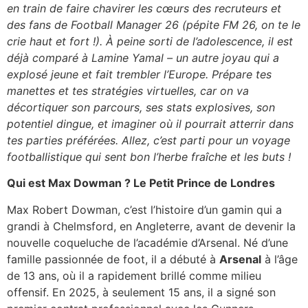
en train de faire chavirer les cœurs des recruteurs et
des fans de
Football Manager 26
(
pépite FM 26
, on te le
crie haut et fort !). À peine sorti de l’adolescence, il est
déjà comparé à Lamine Yamal – un autre joyau qui a
explosé jeune et fait trembler l’Europe. Prépare tes
manettes et tes stratégies virtuelles, car on va
décortiquer son parcours, ses stats explosives, son
potentiel dingue, et imaginer où il pourrait atterrir dans
tes parties préférées. Allez, c’est parti pour un voyage
footballistique qui sent bon l’herbe fraîche et les buts !
Qui est Max Dowman ? Le Petit Prince de Londres
Max Robert Dowman, c’est l’histoire d’un gamin qui a
grandi à Chelmsford, en Angleterre, avant de devenir la
nouvelle coqueluche de l’académie d’Arsenal. Né d’une
famille passionnée de foot, il a débuté à
Arsenal
à l’âge
de 13 ans, où il a rapidement brillé comme milieu
offensif. En 2025, à seulement 15 ans, il a signé son