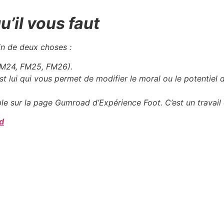
u’il vous faut
in de deux choses :
M24, FM25, FM26).
st lui qui vous permet de modifier le moral ou le potentiel de
le sur la page Gumroad d’Expérience Foot. C’est un travai
d