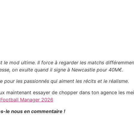
est le mod ultime. Il force à regarder les matchs différemme
lesse, on exulte quand il signe à Newcastle pour 40M€.
 pour les passionnés qui aiment les récits et le réalisme.
ux maintenant essayer de chopper dans ton agence les meil
s Football Manager 2026
tes-le nous en commentaire !