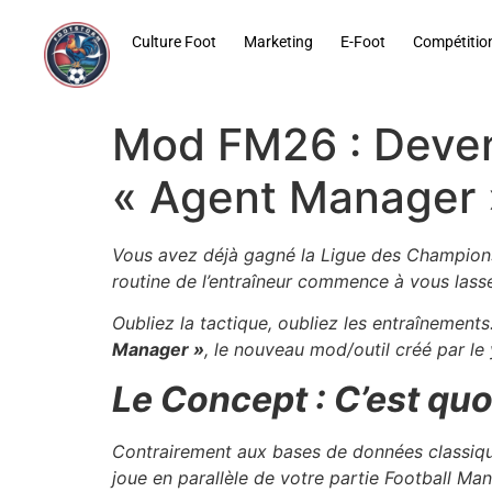
contenu
principal
Culture Foot
Marketing
E-Foot
Compétitio
Mod FM26 : Deven
« Agent Manager 
Vous avez déjà gagné la Ligue des Champions 
routine de l’entraîneur commence à vous lass
Oubliez la tactique, oubliez les entraînemen
Manager »
, le nouveau mod/outil créé par le
Le Concept : C’est qu
Contrairement aux bases de données classique
joue en parallèle de votre partie Football Man