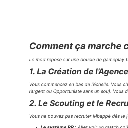
Comment ça marche c
Le mod repose sur une boucle de gameplay trè
1. La Création de l’Agenc
Vous commencez en bas de l’échelle. Vous choi
l’argent ou Opportuniste sans un sou). Vous 
2. Le Scouting et le Rec
Vous ne pouvez pas recruter Mbappé dès le j
Le système RP :
Aller voir un match coût