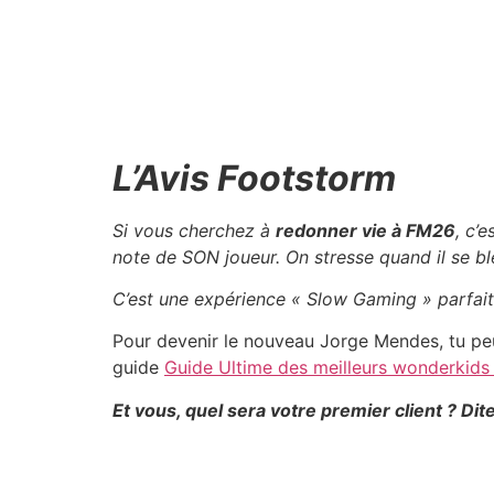
L’Avis Footstorm
Si vous cherchez à
redonner vie à FM26
, c’
note de SON joueur. On stresse quand il se b
C’est une expérience « Slow Gaming » parfaite
Pour devenir le nouveau Jorge Mendes, tu pe
guide
Guide Ultime des meilleurs wonderkid
Et vous, quel sera votre premier client ? Di