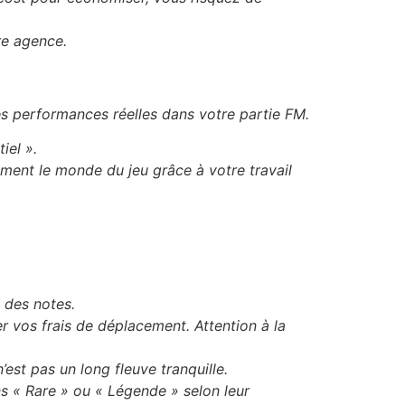
re agence.
s performances réelles dans votre partie FM.
iel ».
ement le monde du jeu grâce à votre travail
 des notes.
r vos frais de déplacement. Attention à la
est pas un long fleuve tranquille.
ns « Rare » ou « Légende » selon leur