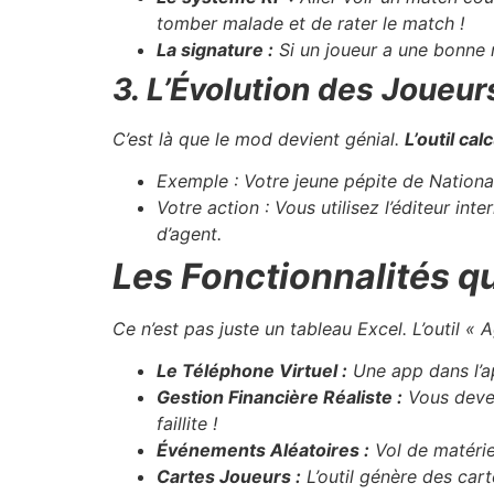
tomber malade et de rater le match !
La signature :
Si un joueur a une bonne n
3. L’Évolution des Joueu
C’est là que le mod devient génial.
L’outil ca
Exemple : Votre jeune pépite de National 
Votre action : Vous utilisez l’éditeur i
d’agent.
Les Fonctionnalités qu
Ce n’est pas juste un tableau Excel. L’outil 
Le Téléphone Virtuel :
Une app dans l’ap
Gestion Financière Réaliste :
Vous devez
faillite !
Événements Aléatoires :
Vol de matériel
Cartes Joueurs :
L’outil génère des car