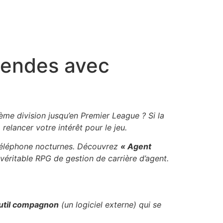
Mendes avec
me division jusqu’en Premier League ? Si la
relancer votre intérêt pour le jeu.
e téléphone nocturnes. Découvrez
« Agent
véritable RPG de gestion de carrière d’agent.
util compagnon
(un logiciel externe) qui se