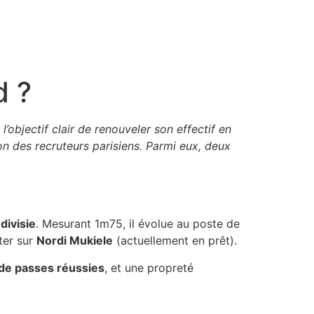
d ?
’objectif clair de renouveler son effectif en
ion des recruteurs parisiens. Parmi eux, deux
divisie
. Mesurant 1m75, il évolue au poste de
ter sur
Nordi Mukiele
(actuellement en prêt).
de passes réussies
, et une propreté