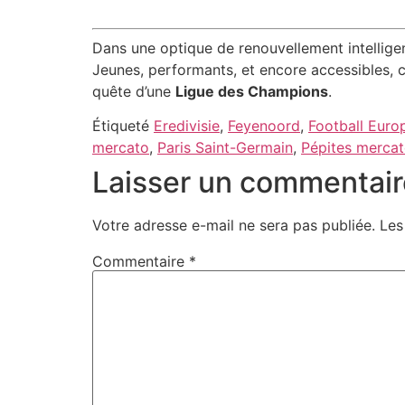
Dans une optique de renouvellement intelligen
Jeunes, performants, et encore accessibles, c
quête d’une
Ligue des Champions
.
Étiqueté
Eredivisie
,
Feyenoord
,
Football Euro
mercato
,
Paris Saint-Germain
,
Pépites merca
Laisser un commentair
Votre adresse e-mail ne sera pas publiée.
Les
Commentaire
*