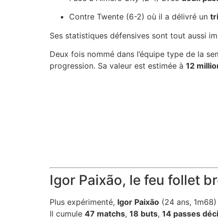
Contre Twente (6-2) où il a délivré un
tr
Ses statistiques défensives sont tout aussi i
Deux fois nommé dans l’équipe type de la semai
progression. Sa valeur est estimée à
12 milli
Igor Paixão, le feu follet br
Plus expérimenté,
Igor Paixão
(24 ans, 1m68) 
Il cumule
47 matchs
,
18 buts
,
14 passes déc