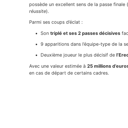
possède un excellent sens de la passe finale 
réussite
).
Parmi ses coups d’éclat :
Son
triplé et ses 2 passes décisives
fa
9 apparitions dans l’équipe-type de la s
Deuxième joueur le plus décisif de
l’Ere
Avec une valeur estimée à
25 millions d’euro
en cas de départ de certains cadres.