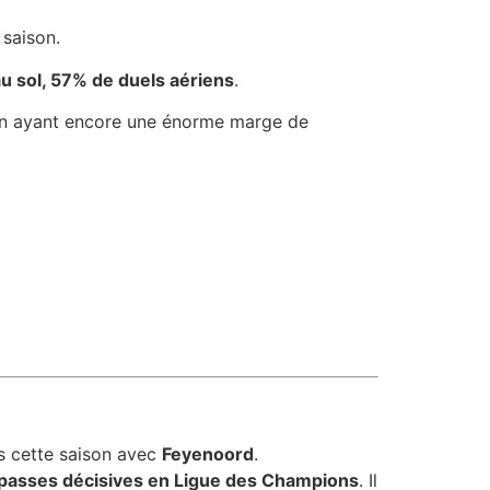
 saison.
 sol, 57% de duels aériens
.
 en ayant encore une énorme marge de
rs cette saison avec
Feyenoord
.
 passes décisives en Ligue des Champions
. Il