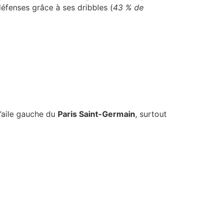
défenses grâce à ses dribbles (
43 % de
 l’aile gauche du
Paris Saint-Germain
, surtout