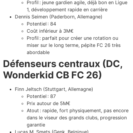
Profil : jeune gardien agile, déjà bon en Ligue
1, développement rapide en carrière
Dennis Seimen (Paderborn, Allemagne)
Potentiel : 84
Coût inférieur à 3M€
Profil : parfait pour créer une rotation ou
miser sur le long terme, pépite FC 26 très
abordable
Défenseurs centraux (DC,
Wonderkid CB FC 26)
Finn Jeltsch (Stuttgart, Allemagne)
Potentiel : 87
Prix autour de 5M€
Atout : rapide, fort physiquement, pas encore
dans le viseur des grands clubs, progression
garantie
Lucas M. Smets (Genk, Belgique)