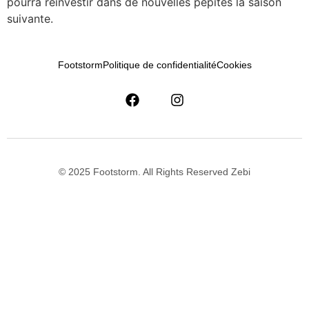
pourra réinvestir dans de nouvelles pépites la saison
suivante.
Footstorm
Politique de confidentialité
Cookies
© 2025 Footstorm. All Rights Reserved Zebi