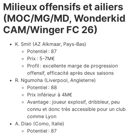
Milieux offensifs et ailiers
(MOC/MG/MD, Wonderkid
CAM/Winger FC 26)
K. Smit (AZ Alkmaar, Pays-Bas)
Potentiel : 87
Prix : 5-7M€
Profil : excellente marge de progression
offensif, efficacité après deux saisons
R. Ngumoha (Liverpool, Angleterre)
Potentiel : 88
Prix inférieur à 4M€
Avantage : joueur explosif, dribbleur, peu
connu et donc très accessible pour un club
comme Lyon
A. Diao (Como, Italie)
Potentiel : 87