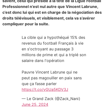
savent, celui qui préside à la tête de la Ligue Football
Professionnel n’est nul autre que Vincent Labrune,
c’est donc lui qui est en charge de la négociation des
droits télévisuels, et visiblement, cela va s’avérer
compliquer pour la suite.
La cible qui a hypothéqué 15% des
revenus du football Français à vie
en s'octroyant au passage 3
millions de prime et qui a triplé son
salaire dans l'opération
Pauvre Vincent Labrune qui ne
peut pas magouiller en paix sans
que ça fasse parler
https://t.co/vGUa5KDV3J
— Le Grand Zack (@Zack_Nani)
June 25, 2024