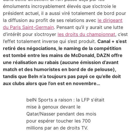
émoluments incroyablement élevés que s’octroie le
président actuel, il a aussi viré totalement de bord pour
la diffusion au profit de ses relations avec
le dirigeant
du Paris Saint-Germain
. Pensant qu’il y aurait une lutte
d’intérêt pour s’octroyer
les droits du championnat
, c’est
l’effet totalement inverse qui s’est produit.
Canal + s’est
retiré des négociations, le naming de la compétition
est tombé entre les mains de McDonald, DAZN offre
une réalisation au rabais (aucune émission d’avant
match et des humoristes en bord de de pelouse),
tandis que BeIn n’a toujours pas payé ce qu’elle doit
aux clubs alors que l’on est en novembre…
beIN Sports a raison : la LFP s'était
mise à genoux devant le
Qatar/Nasser pendant des mois
pour espérer toucher les 700
millions par an de droits TV.