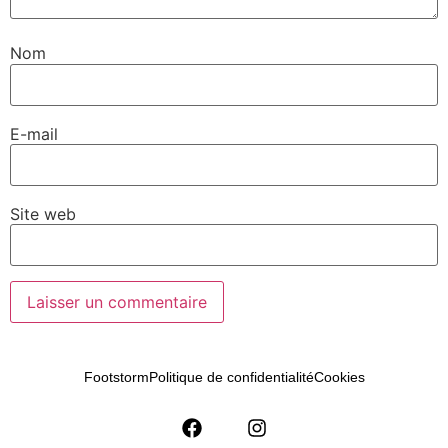
Nom
E-mail
Site web
Footstorm
Politique de confidentialité
Cookies