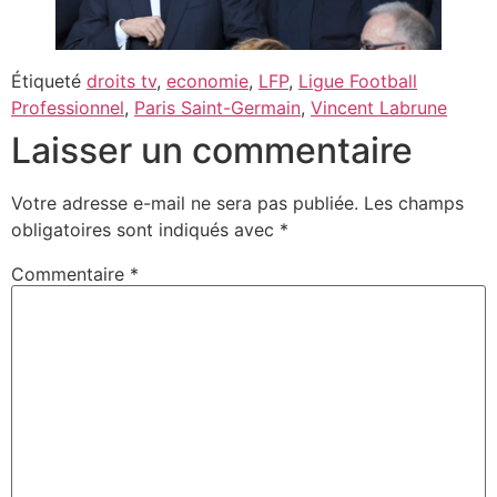
Étiqueté
droits tv
,
economie
,
LFP
,
Ligue Football
Professionnel
,
Paris Saint-Germain
,
Vincent Labrune
Laisser un commentaire
Votre adresse e-mail ne sera pas publiée.
Les champs
obligatoires sont indiqués avec
*
Commentaire
*