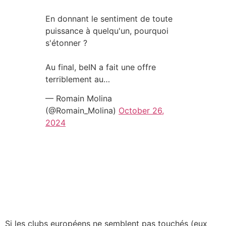
En donnant le sentiment de toute
puissance à quelqu'un, pourquoi
s'étonner ?
Au final, beIN a fait une offre
terriblement au…
— Romain Molina
(@Romain_Molina)
October 26,
2024
Si les clubs européens ne semblent pas touchés (eux