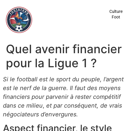
contenu
principal
Culture
Foot
Quel avenir financier
pour la Ligue 1 ?
Si le football est le sport du peuple, l’argent
est le nerf de la guerre. Il faut des moyens
financiers pour parvenir à rester compétitif
dans ce milieu
,
et par conséquent, de vrais
négociateurs d’envergures.
Aspect financier, le style