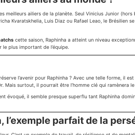
s meilleurs ailiers de la planète. Seul Vinicius Junior (hors 
ha Kvaratskhelia, Luis Diaz ou Rafael Leao, le Brésilien se 
matchs
cette saison, Raphinha a atteint un niveau exceptionne
 le plus important de l’équipe.
réserve l’avenir pour Raphinha ? Avec une telle forme, il es
Or. Mais surtout, il pourrait être l’homme clé qui ramènera 
nt évoqué, il semble presque superflu tant Raphinha domin
, l’exemple parfait de la per
eur. C’est un exemple de travail, de résilience et de mentali