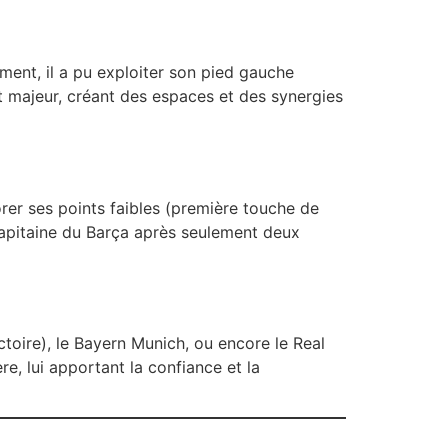
ment, il a pu exploiter son pied gauche
 majeur, créant des espaces et des synergies
iorer ses points faibles (première touche de
 capitaine du Barça après seulement deux
toire), le Bayern Munich, ou encore le Real
e, lui apportant la confiance et la