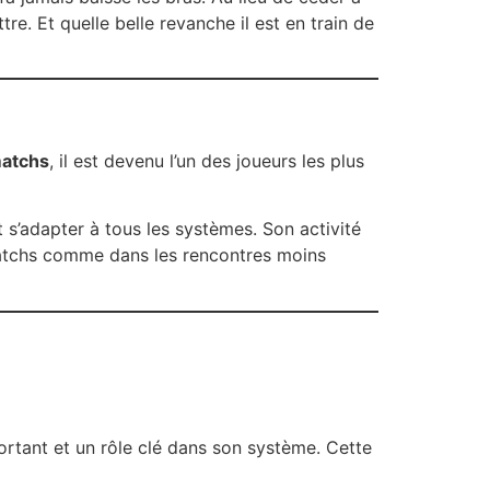
re. Et quelle belle revanche il est en train de
matchs
, il est devenu l’un des joueurs les plus
it s’adapter à tous les systèmes. Son activité
s matchs comme dans les rencontres moins
portant et un rôle clé dans son système. Cette