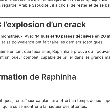
regarde, Arabie Saoudite), il a choisi de rester et de se batt
 l’explosion d’un crack
é monstrueux. Avec
14 buts et 10 passes décisives en 20 
é et sa polyvalence ont fait taire les derniers sceptiques.
u même en tant que faux ailier, Raphinha a prouvé qu’il pouva
 font un joueur complet, capable de briller dans les grand
ormation
de Raphinha
itiques, l’entraîneur catalan lui a offert un temps de jeu im
, qui a su se montrer à la hauteur des attentes.