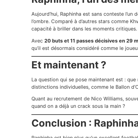
Aujourd’hui, Raphinha est sans conteste l’un de
l’ombre. Comparé à d’autres stars comme Khvic
capacité à briller dans les moments critiques.
Avec
20 buts et 11 passes décisives en 29 
qu’il est désormais considéré comme le joueur
Et maintenant ?
La question qui se pose maintenant est : que 
distinctions individuelles, comme le Ballon d’
Quant au recrutement de Nico Williams, souve
quand on a déjà un crack sous la main ?
Conclusion : Raphinha
Raphinha est bien plus qu’un excellent football