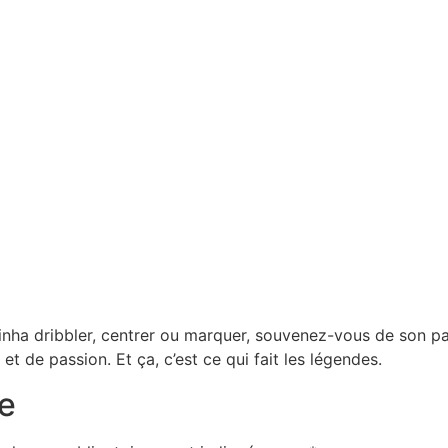
hinha dribbler, centrer ou marquer, souvenez-vous de son p
et de passion. Et ça, c’est ce qui fait les légendes.
e