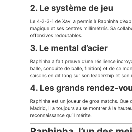
2. Le système de jeu
Le 4-2-3-1 de Xavi a permis à Raphinha d’exp
magique et ses centres millimétrés. Sa colla
offensives redoutables.
3. Le mental d’acier
Raphinha a fait preuve d’une résilience incroya
balle, conduite de balle, finition) et de se 
saisons en dit long sur son leadership et son 
4. Les grands rendez-vo
Raphinha est un joueur de gros matchs. Que c
Madrid, il a toujours su se montrer à la haut
reconnaissance qu’il mérite.
Raphinha, l’un des mei