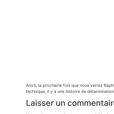
Alors, la prochaine fois que vous verrez Rap
technique, il y a une histoire de détermination 
Laisser un commentair