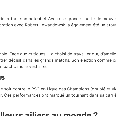
rimer tout son potentiel. Avec une grande liberté de mouve
boration avec Robert Lewandowski a également été un atout
ble. Face aux critiques, il a choisi de travailler dur, d’amél
montrer décisif dans les grands matchs. Son élection comme
impact dans le vestiaire.
us
e soit contre le PSG en Ligue des Champions (doublé et vic
eur. Ces performances ont marqué un tournant dans sa carrièr
lleurs ailiers au monde ?