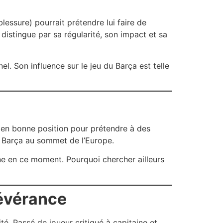
blessure) pourrait prétendre lui faire de
distingue par sa régularité, son impact et sa
l. Son influence sur le jeu du Barça est telle
t en bonne position pour prétendre à des
le Barça au sommet de l’Europe.
e en ce moment. Pourquoi chercher ailleurs
sévérance
té. Passé de joueur critiqué à capitaine et