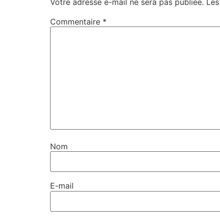
Votre adresse e-mail ne sera pas publiée.
Les
Commentaire
*
Nom
E-mail