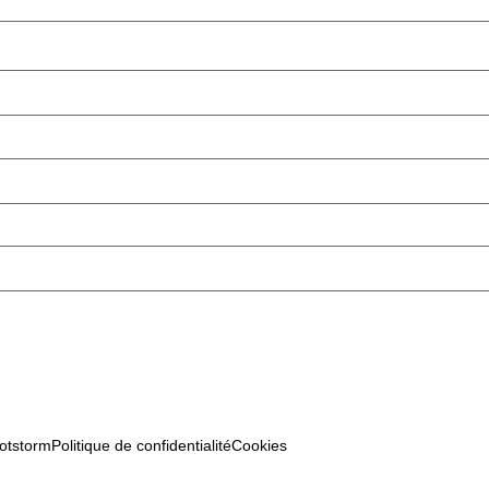
otstorm
Politique de confidentialité
Cookies