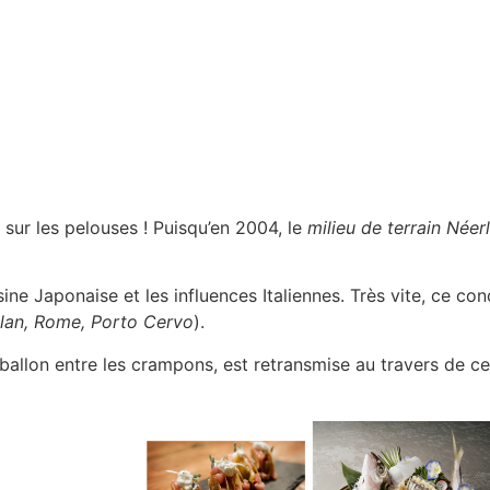
 sur les pelouses ! Puisqu’en 2004, le
milieu de terrain Néer
ine Japonaise et les influences Italiennes. Très vite, ce co
lan, Rome, Porto Cervo
).
 le ballon entre les crampons, est retransmise au travers de