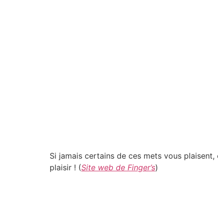
Si jamais certains de ces mets vous plaisent,
plaisir ! (
Site web de Finger’s
)