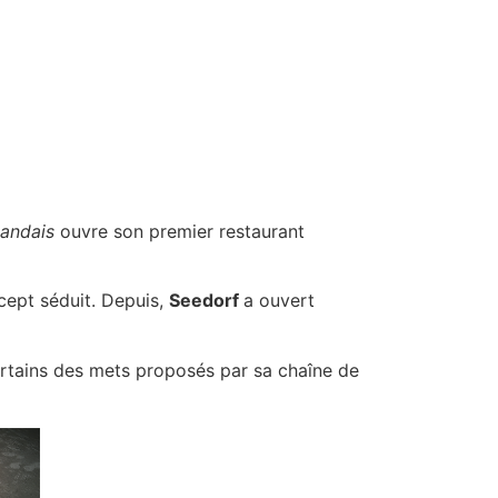
landais
ouvre son premier restaurant
ncept séduit. Depuis,
Seedorf
a ouvert
 certains des mets proposés par sa chaîne de