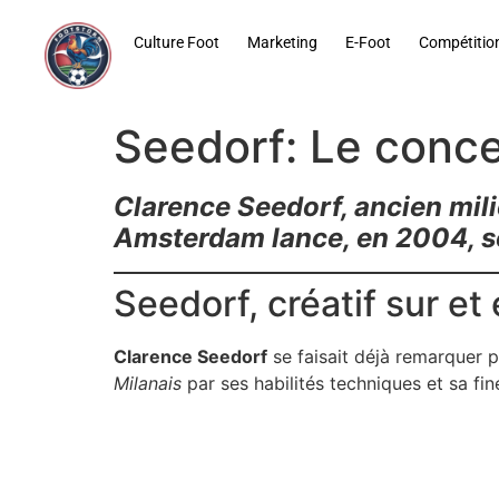
contenu
principal
Culture Foot
Marketing
E-Foot
Compétitio
Seedorf: Le conce
Clarence Seedorf, ancien mili
Amsterdam lance, en 2004, so
Seedorf, créatif sur et
Clarence Seedorf
se faisait déjà remarquer p
Milanais
par ses habilités techniques et sa fin