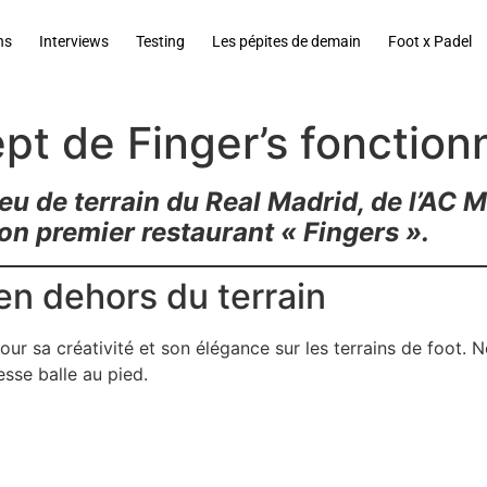
ns
Interviews
Testing
Les pépites de demain
Foot x Padel
pt de Finger’s fonctionn
eu de terrain du Real Madrid, de l’AC M
n premier restaurant « Fingers ».
 en dehors du terrain
our sa créativité et son élégance sur les terrains de foot
esse balle au pied.