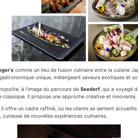
nger’s
comme un lieu de fusion culinaire entre la cuisine Ja
 gastronomique unique, mélangeant saveurs exotiques et so
mopolite, à l’image du parcours de
Seedorf
, qui a voyagé 
e classique. Il propose une approche créative et innovante, 
 Il offre un cadre raffiné, où les clients se sentent accueill
e, curieuse de nouvelles expériences culinaires.