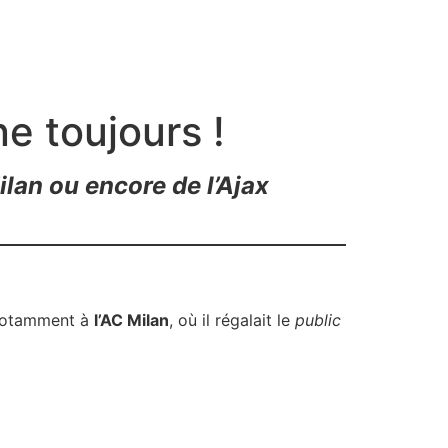
e toujours !
ilan ou encore de l’Ajax
. Notamment à
l’AC Milan
, où il régalait le
public