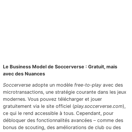
Le Business Model de Soccerverse : Gratuit, mais
avec des Nuances
Soccerverse
adopte un modèle
free-to-play
avec des
microtransactions, une stratégie courante dans les jeux
modernes. Vous pouvez télécharger et jouer
gratuitement via le site officiel (
play.soccerverse.com
),
ce qui le rend accessible à tous. Cependant, pour
débloquer des fonctionnalités avancées – comme des
bonus de scouting, des améliorations de club ou des