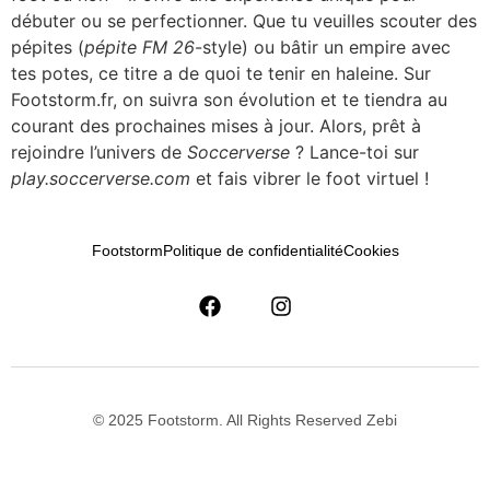
débuter ou se perfectionner. Que tu veuilles scouter des
pépites (
pépite FM 26
-style) ou bâtir un empire avec
tes potes, ce titre a de quoi te tenir en haleine. Sur
Footstorm.fr, on suivra son évolution et te tiendra au
courant des prochaines mises à jour. Alors, prêt à
rejoindre l’univers de
Soccerverse
? Lance-toi sur
play.soccerverse.com
et fais vibrer le foot virtuel !
Footstorm
Politique de confidentialité
Cookies
© 2025 Footstorm. All Rights Reserved Zebi