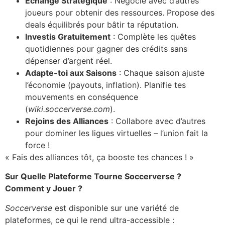
Échange Stratégique
: Négocie avec d’autres
joueurs pour obtenir des ressources. Propose des
deals équilibrés pour bâtir ta réputation.
Investis Gratuitement
: Complète les quêtes
quotidiennes pour gagner des crédits sans
dépenser d’argent réel.
Adapte-toi aux Saisons
: Chaque saison ajuste
l’économie (payouts, inflation). Planifie tes
mouvements en conséquence
(
wiki.soccerverse.com
).
Rejoins des Alliances
: Collabore avec d’autres
pour dominer les ligues virtuelles – l’union fait la
force !
« Fais des alliances tôt, ça booste tes chances ! »
Sur Quelle Plateforme Tourne Soccerverse ?
Comment y Jouer ?
Soccerverse
est disponible sur une variété de
plateformes, ce qui le rend ultra-accessible :