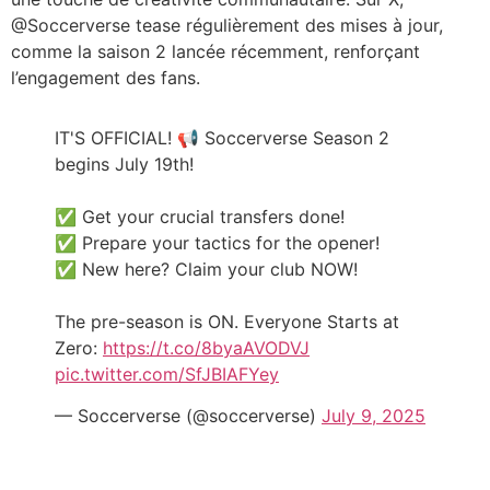
@Soccerverse tease régulièrement des mises à jour,
comme la saison 2 lancée récemment, renforçant
l’engagement des fans.
IT'S OFFICIAL! 📢 Soccerverse Season 2
begins July 19th!
✅ Get your crucial transfers done!
✅ Prepare your tactics for the opener!
✅ New here? Claim your club NOW!
The pre-season is ON. Everyone Starts at
Zero:
https://t.co/8byaAVODVJ
pic.twitter.com/SfJBIAFYey
— Soccerverse (@soccerverse)
July 9, 2025