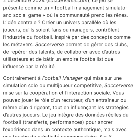
2 décembre 2024 (
soccerverse.com
), ce jeu se
présente comme un « football management simulator
and social game » où la communauté prend les rênes.
L’idée centrale ? Créer un univers parallèle où les
joueurs, qu’ils soient fans ou managers, contrôlent
l’industrie du football. Inspiré par des concepts comme
les métavers,
Soccerverse
permet de gérer des clubs,
de repérer des talents, de collaborer avec d’autres
utilisateurs et de bâtir un empire footballistique
influencé par la réalité.
Contrairement à
Football Manager
qui mise sur une
simulation solo ou multijoueur compétitive,
Soccerverse
mise sur la coopération et l’interaction sociale. Vous
pouvez jouer le rôle d’un recruteur, d’un entraîneur ou
même d’un dirigeant, tout en influençant les stratégies
d’autres joueurs. Le jeu intègre des données réelles du
football (transferts, performances) pour ancrer
l’expérience dans un contexte authentique, mais avec
une touche de créativité communautaire. Sur X,