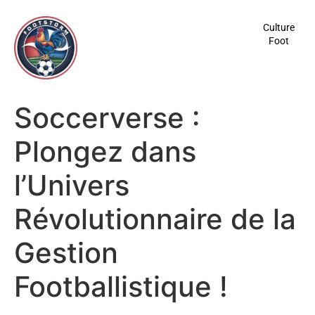
contenu
principal
Culture
Foot
Soccerverse :
Plongez dans
l’Univers
Révolutionnaire de la
Gestion
Footballistique !