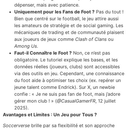
dépenser, mais avec patience.
Uniquement pour les Fans de Foot ?
Pas du tout !
Bien que centré sur le football, le jeu attire aussi
les amateurs de stratégie et de social gaming. Les
mécaniques de trading et de communauté plaisent
aux joueurs de jeux comme
Clash of Clans
ou
Among Us
.
Faut-il Connaître le Foot ?
Non, ce n’est pas
obligatoire. Le tutoriel explique les bases, et les
données réelles (joueurs, clubs) sont accessibles
via des outils en jeu. Cependant, une connaissance
du foot aide à optimiser tes choix (ex. repérer un
jeune talent comme Endrick). Sur X, un newbie
confie : « Je ne suis pas fan de foot, mais j’adore
gérer mon club ! » (
@CasualGamerFR
, 12 juillet
2025).
Avantages et Limites : Un Jeu pour Tous ?
Soccerverse
brille par sa flexibilité et son approche