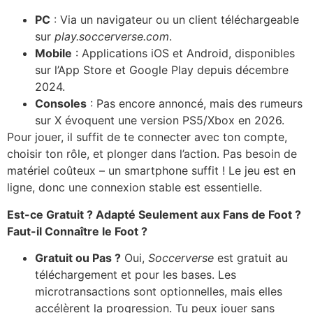
PC
: Via un navigateur ou un client téléchargeable
sur
play.soccerverse.com
.
Mobile
: Applications iOS et Android, disponibles
sur l’App Store et Google Play depuis décembre
2024.
Consoles
: Pas encore annoncé, mais des rumeurs
sur X évoquent une version PS5/Xbox en 2026.
Pour jouer, il suffit de te connecter avec ton compte,
choisir ton rôle, et plonger dans l’action. Pas besoin de
matériel coûteux – un smartphone suffit ! Le jeu est en
ligne, donc une connexion stable est essentielle.
Est-ce Gratuit ? Adapté Seulement aux Fans de Foot ?
Faut-il Connaître le Foot ?
Gratuit ou Pas ?
Oui,
Soccerverse
est gratuit au
téléchargement et pour les bases. Les
microtransactions sont optionnelles, mais elles
accélèrent la progression. Tu peux jouer sans