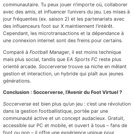
communautaire. Tu peux jouer n’importe où, collaborer
avec des amis, et influencer l’univers du jeu. Les mises à
jour fréquentes (ex. saison 2) et les partenariats avec
des influenceurs foot sur X maintiennent l’intérêt.
Cependant, les microtransactions et la dépendance à
une connexion internet sont des freins pour certains.
Comparé à
Football Manager
, il est moins technique
mais plus social, tandis que
EA Sports FC
reste plus
orienté arcade.
Soccerverse
trouve sa niche en mêlant
gestion et interaction, un hybride qui plaît aux jeunes
générations.
Conclusion : Soccerverse, l’Avenir du Foot Virtuel ?
Soccerverse
est bien plus qu’un jeu : c’est une révolution
dans la gestion footballistique, portée par une
communauté active et un concept audacieux. Gratuit,
accessible sur PC et mobile, et ouvert à tous – fans de
foot ou non – il offre une expérience unique pour