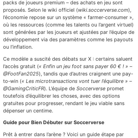
packs de joueurs premium – des achats en jeu sont
proposés. Selon le wiki officiel (
wiki.soccerverse.com
),
l’économie repose sur un système « farmer-consumer »,
où les ressources (comme les talents ou l’argent virtuel)
sont générées par les joueurs et ajustées par l’équipe de
développement via des paramètres comme les payouts
ou l’inflation.
Ce modèle a suscité des débats sur X : certains saluent
l’accès gratuit (
« Enfin un jeu foot sans payer 60 € ! » –
@FootFan2025
), tandis que d’autres craignent une pay-
to-win (
« Les microtransactions vont tuer l’équilibre » –
@GamingCriticFR
). L’équipe de
Soccerverse
promet
toutefois d’équilibrer les choses, avec des options
gratuites pour progresser, rendant le jeu viable sans
dépenser un centime.
Guide pour Bien Débuter sur Soccerverse
Prêt à entrer dans l’arène ? Voici un guide étape par