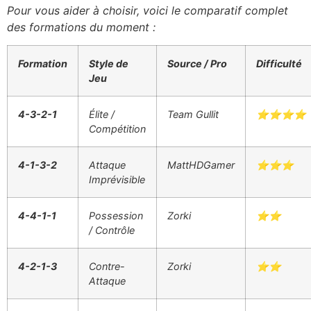
Pour vous aider à choisir, voici le comparatif complet
des formations du moment :
Formation
Style de
Source / Pro
Difficulté
Jeu
4-3-2-1
Élite /
Team Gullit
⭐⭐⭐⭐
Compétition
4-1-3-2
Attaque
MattHDGamer
⭐⭐⭐
Imprévisible
4-4-1-1
Possession
Zorki
⭐⭐
/ Contrôle
4-2-1-3
Contre-
Zorki
⭐⭐
Attaque