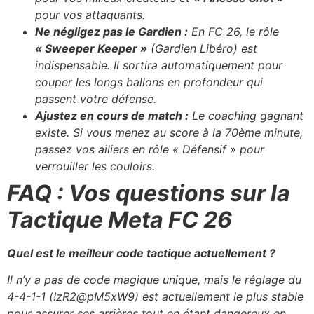
pour vos attaquants.
Ne négligez pas le Gardien :
En FC 26, le rôle
« Sweeper Keeper »
(Gardien Libéro) est
indispensable. Il sortira automatiquement pour
couper les longs ballons en profondeur qui
passent votre défense.
Ajustez en cours de match :
Le coaching gagnant
existe. Si vous menez au score à la 70ème minute,
passez vos ailiers en rôle « Défensif » pour
verrouiller les couloirs.
FAQ : Vos questions sur la
Tactique Meta FC 26
Quel est le meilleur code tactique actuellement ?
Il n’y a pas de code magique unique, mais le réglage du
4-4-1-1 (!zR2@pM5xW9) est actuellement le plus stable
pour assurer ses arrières tout en étant dangereux en