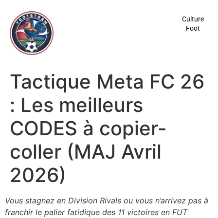
contenu
principal
Culture
Foot
Tactique Meta FC 26
: Les meilleurs
CODES à copier-
coller (MAJ Avril
2026)
Vous stagnez en Division Rivals ou vous n’arrivez pas à
franchir le palier fatidique des 11 victoires en FUT