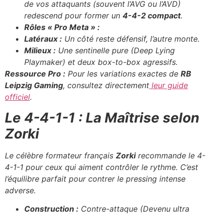
de vos attaquants (souvent l’AVG ou l’AVD)
redescend pour former un
4-4-2 compact
.
Rôles « Pro Meta » :
Latéraux :
Un côté reste défensif, l’autre monte.
Milieux :
Une sentinelle pure (Deep Lying
Playmaker) et deux box-to-box agressifs.
Ressource Pro :
Pour les variations exactes de
RB
Leipzig Gaming
, consultez directement
leur guide
officiel
.
Le 4-4-1-1 : La Maîtrise selon
Zorki
Le célèbre formateur français
Zorki
recommande le 4-
4-1-1 pour ceux qui aiment contrôler le rythme. C’est
l’équilibre parfait pour contrer le pressing intense
adverse.
Construction :
Contre-attaque (Devenu ultra