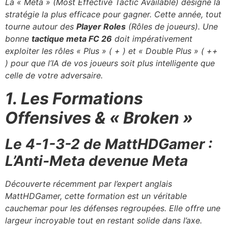
La « Meta » (Most Effective Tactic Available) désigne la
stratégie la plus efficace pour gagner. Cette année, tout
tourne autour des
Player Roles
(Rôles de joueurs). Une
bonne
tactique meta FC 26
doit impérativement
exploiter les rôles « Plus » ( + ) et « Double Plus » ( ++
) pour que l’IA de vos joueurs soit plus intelligente que
celle de votre adversaire.
1. Les Formations
Offensives & « Broken »
Le 4-1-3-2 de MattHDGamer :
L’Anti-Meta devenue Meta
Découverte récemment par l’expert anglais
MattHDGamer, cette formation est un véritable
cauchemar pour les défenses regroupées. Elle offre une
largeur incroyable tout en restant solide dans l’axe.