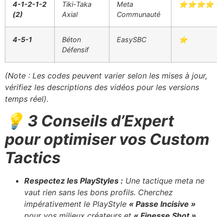
4-1-2-1-2
Tiki-Taka
Meta
⭐⭐⭐⭐
(2)
Axial
Communauté
4-5-1
Béton
EasySBC
⭐
Défensif
(Note : Les codes peuvent varier selon les mises à jour,
vérifiez les descriptions des vidéos pour les versions
temps réel).
💡 3 Conseils d’Expert
pour optimiser vos Custom
Tactics
Respectez les PlayStyles :
Une tactique meta ne
vaut rien sans les bons profils. Cherchez
impérativement le PlayStyle
« Passe Incisive »
pour vos milieux créateurs et
« Finesse Shot »